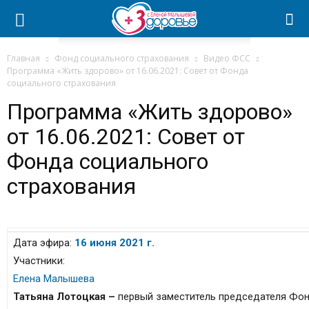
Главная
Фонд социального страхования
Видео ФСС
Программа «Жить здорово» от 16.06.2021: Совет от Фонда
социального страхования
Программа «Жить здорово»
от 16.06.2021: Совет от
Фонда социального
страхования
Дата эфира:
16 июня 2021 г.
Участники:
Елена Малышева
Татьяна Лотоцкая –
первый заместитель председателя Фон