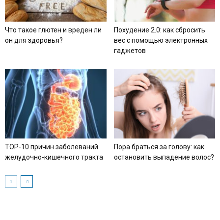
Что такое глютен и вреден ли
Похудение 2.0: как сбросить
он для здоровья?
вес с помощью электронных
гаджетов
TOP-10 причин заболеваний
Пора браться за голову: как
желудочно-кишечного тракта
остановить выпадение волос?