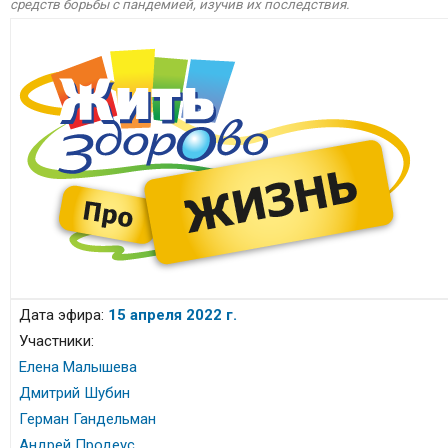
средств борьбы с пандемией, изучив их последствия.
Дата эфира:
15 апреля 2022 г.
Участники:
Елена Малышева
Дмитрий Шубин
Герман Гандельман
Андрей Продеус