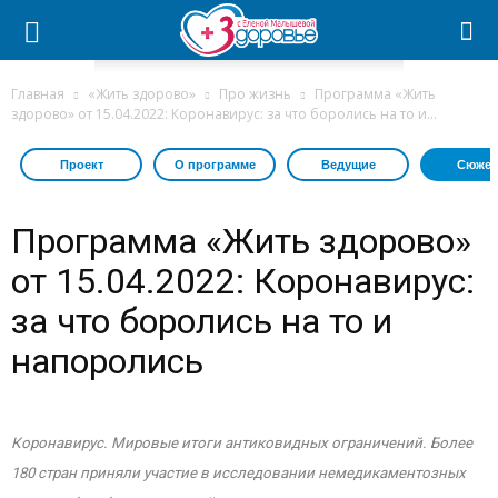
Главная
«Жить здорово»
Про жизнь
Программа «Жить
здорово» от 15.04.2022: Коронавирус: за что боролись на то и...
Проект
О программе
Ведущие
Сюжет
Программа «Жить здорово»
от 15.04.2022: Коронавирус:
за что боролись на то и
напоролись
Коронавирус. Мировые итоги антиковидных ограничений. Более
180 стран приняли участие в исследовании немедикаментозных