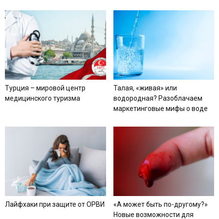
Турция – мировой центр
Талая, «живая» или
медицинского туризма
водородная? Разоблачаем
маркетинговые мифы о воде
Лайфхаки при защите от ОРВИ
«А может быть по-другому?»
Новые возможности для