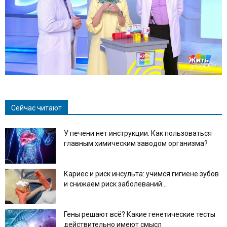
Сейчас читают
У печени нет инструкции. Как пользоваться
главным химическим заводом организма?
Кариес и риск инсульта: учимся гигиене зубов
и снижаем риск заболеваний...
Гены решают всё? Какие генетические тесты
действительно имеют смысл