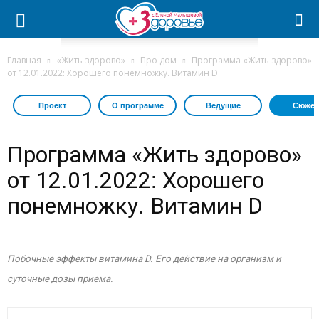
Главная
«Жить здорово»
Про дом
Программа «Жить здорово»
от 12.01.2022: Хорошего понемножку. Витамин D
Проект
О программе
Ведущие
Сюжет
Программа «Жить здорово»
от 12.01.2022: Хорошего
понемножку. Витамин D
Побочные эффекты витамина D. Его действие на организм и
суточные дозы приема.