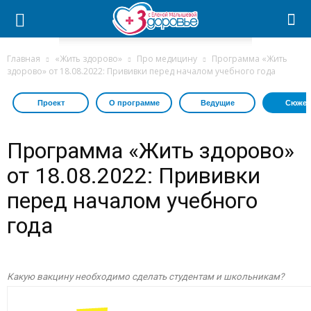
Главная
«Жить здорово»
Про медицину
Программа «Жить
здорово» от 18.08.2022: Прививки перед началом учебного года
Проект
О программе
Ведущие
Сюжет
Программа «Жить здорово»
от 18.08.2022: Прививки
перед началом учебного
года
Какую вакцину необходимо сделать студентам и школьникам?