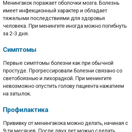
Менингакок поражает оболочки мозга. Болезнь
имеет инфекционный характер и обладает
тяжелыми последствиями для здоровья
человека. При менингите иногда можно погибнуть
за 2-3 дня.
Симптомы
Первые симптомы болезни как при обычной
простуде. Прогрессировали болезни связано со
светобоязнью и лихорадкой. При менингите
невозможно опустить голову пациента нажатием
на затылок.
Профилактика
Прививку от менингакока можно делать, начиная с
9-ти месяцев. После двух лет можно сделать