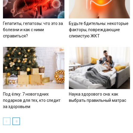
Гепатиты, гепатозы: что это за
Будьте бдительны: некоторые
болезни и как с ними
факторы, повреждающие
справиться?
слизистую ЖКТ
Под ёлку: 7 новогодних
Наука здорового сна: как
подарков для тех, кто следит
выбрать правильный матрас
за здоровьем