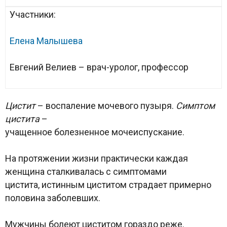
Участники:
Елена Малышева
Евгений Велиев – врач-уролог, профессор
Цистит
– воспаление мочевого пузыря.
Симптом
цистита
–
учащенное болезненное мочеиспускание.
На протяжении жизни практически каждая
женщина сталкивалась с симптомами
цистита, истинным циститом страдает примерно
половина заболевших.
Мужчины болеют циститом гораздо реже.