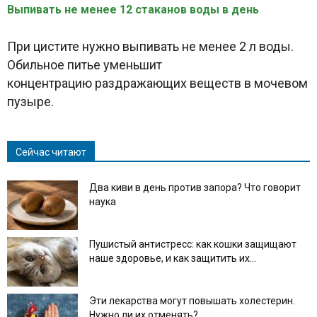
Выпивать не менее 12 стаканов воды в день
При цистите нужно выпивать не менее 2 л воды.
Обильное питье уменьшит
концентрацию раздражающих веществ в мочевом
пузыре.
Сейчас читают
Два киви в день против запора? Что говорит
наука
Пушистый антистресс: как кошки защищают
наше здоровье, и как защитить их...
Эти лекарства могут повышать холестерин.
Нужно ли их отменять?