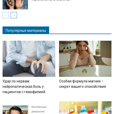
Популярные материалы
Удар по нервам:
Особая формула магния –
нейропатическая боль у
секрет вашего спокойствия
пациентов с гемофилией