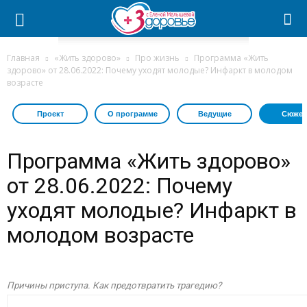
Главная
«Жить здорово»
Про жизнь
Программа «Жить
здорово» от 28.06.2022: Почему уходят молодые? Инфаркт в молодом
возрасте
Проект
О программе
Ведущие
Сюжет
Программа «Жить здорово»
от 28.06.2022: Почему
уходят молодые? Инфаркт в
молодом возрасте
Причины приступа. Как предотвратить трагедию?