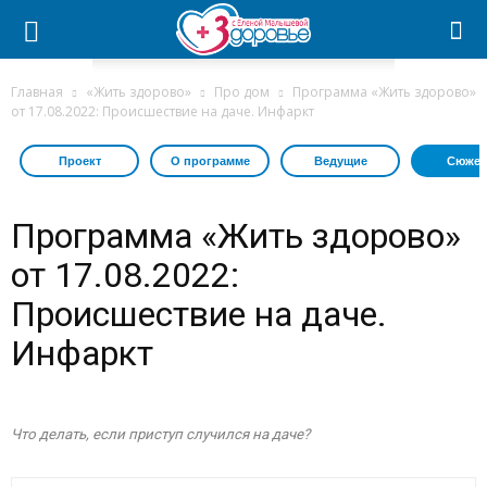
Главная
«Жить здорово»
Про дом
Программа «Жить здорово»
от 17.08.2022: Происшествие на даче. Инфаркт
Проект
О программе
Ведущие
Сюжет
Программа «Жить здорово»
от 17.08.2022:
Происшествие на даче.
Инфаркт
Что делать, если приступ случился на даче?