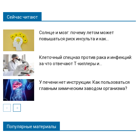
Сейчас читают
Солнце и мозг: почему летом может
повышаться риск инсульта и как...
Клеточный спецназ против рака и инфекций:
за что отвечают Т-киллеры и...
У печени нет инструкции. Как пользоваться
главным химическим заводом организма?
Популярные материалы