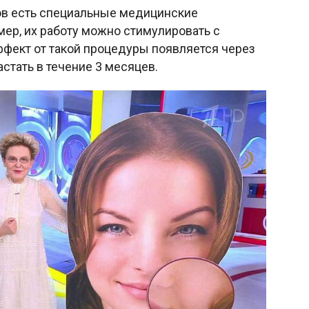
в есть специальные медицинские
ер, их работу можно стимулировать с
фект от такой процедуры появляется через
астать в течение 3 месяцев.