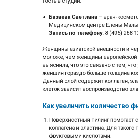
Гость в студии:
Базаева Светлана
– врач-космето
Медицинском центре Елены Мал
Запись по телефону
: 8 (495) 268 
Женщины азиатской внешности и че
моложе, чем женщины европейской в
выяснила, что это связано с тем, ч
женщин гораздо больше толщина кожн
Данный слой содержит коллаген, эла
клеток зависит воспроизводство эла
Как увеличить количество ф
Поверхностный пилинг помогает 
коллагена и эластина. Для такого 
фруктовыми кислотами.