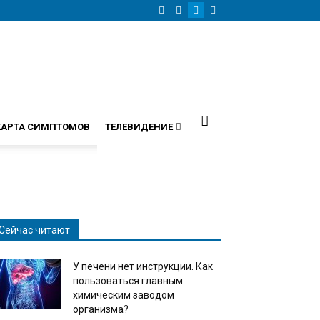
КАРТА СИМПТОМОВ
ТЕЛЕВИДЕНИЕ
Сейчас читают
У печени нет инструкции. Как
пользоваться главным
химическим заводом
организма?