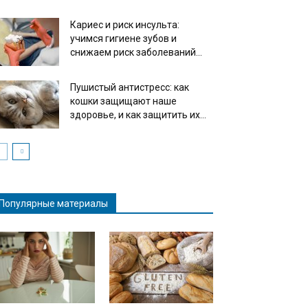
Кариес и риск инсульта:
учимся гигиене зубов и
снижаем риск заболеваний...
Пушистый антистресс: как
кошки защищают наше
здоровье, и как защитить их...
Популярные материалы