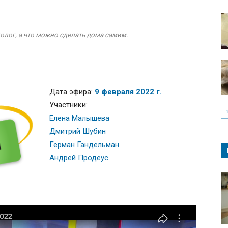
олог, а что можно сделать дома самим.
Дата эфира:
9 февраля 2022 г.
Участники:
Елена Малышева
Дмитрий Шубин
Герман Гандельман
Андрей Продеус