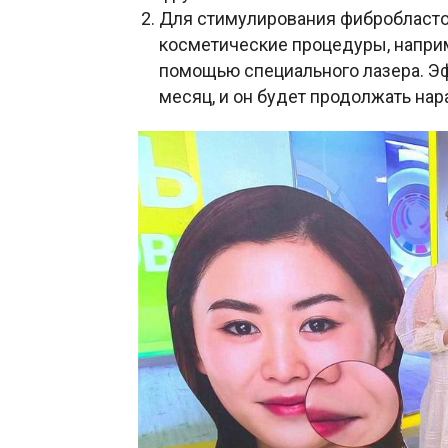
Для стимулирования фибробласто
косметические процедуры, наприм
помощью специального лазера. Эф
месяц, и он будет продолжать нар