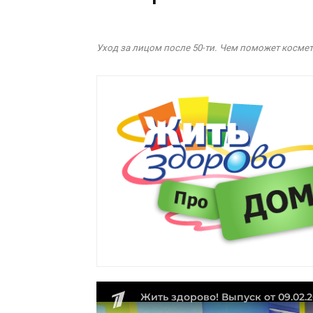
Уход за лицом после 50-ти. Чем поможет космет