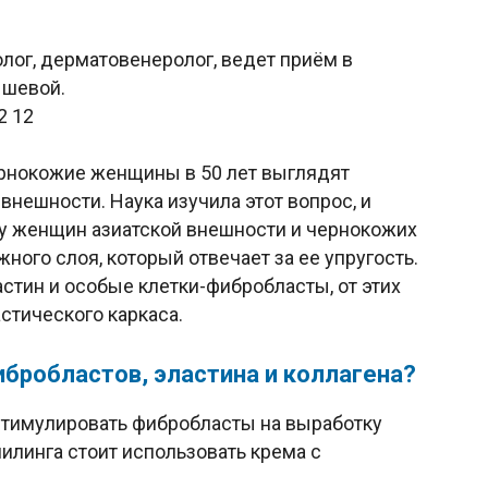
лог, дерматовенеролог, ведет приём в
ышевой.
12 12
рнокожие женщины в 50 лет выглядят
нешности. Наука изучила этот вопрос, и
то у женщин азиатской внешности и чернокожих
ого слоя, который отвечает за ее упругость.
стин и особые клетки-фибробласты, от этих
стического каркаса.
ибробластов, эластина и коллагена?
стимулировать фибробласты на выработку
пилинга стоит использовать крема с