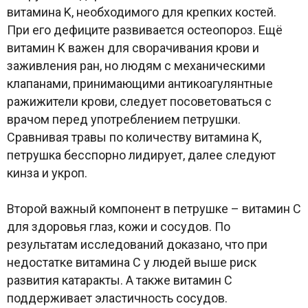
витамина K, необходимого для крепких костей.
При его дефиците развивается остеопороз. Ещё
витамин K важен для сворачивания крови и
заживления ран, но людям с механическими
клапанами, принимающими антикоагулянтные
ражижители крови, следует посоветоваться с
врачом перед употреблением петрушки.
Сравнивая травы по количеству витамина K,
петрушка бесспорно лидирует, далее следуют
кинза и укроп.
Второй важный компонент в петрушке – витамин C
для здоровья глаз, кожи и сосудов. По
результатам исследований доказано, что при
недостатке витамина C у людей выше риск
развития катаракты. А также витамин C
поддерживает эластичность сосудов.