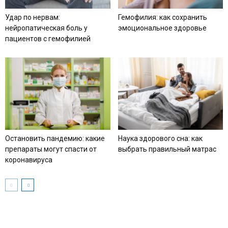
Удар по нервам:
Гемофилия: как сохранить
нейропатическая боль у
эмоциональное здоровье
пациентов с гемофилией
Остановить пандемию: какие
Наука здорового сна: как
препараты могут спасти от
выбрать правильный матрас
коронавируса