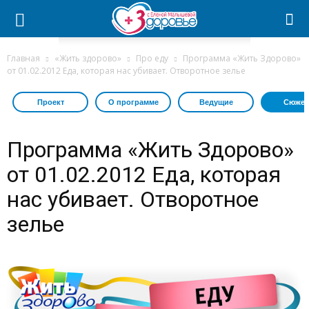
Главная
«Жить здорово»
Про еду
Программа «Жить Здорово»
от 01.02.2012 Еда, которая нас убивает. Отворотное зелье
Проект
О программе
Ведущие
Сюжет
Программа «Жить Здорово»
от 01.02.2012 Еда, которая
нас убивает. Отворотное
зелье