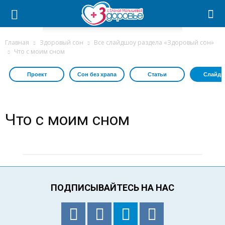
Главная
Здоровый сон
Все слайдшоу раздела «Здоровый сон»
Что с моим сном
Проект
Сон без храпа
Статьи
Слайдш
Что с моим сном
ПОДПИСЫВАЙТЕСЬ НА НАС