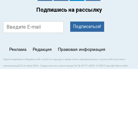
Подпишись на рассылку
Подписаться!
Реклама
Редакция
Правовая информация
Зарегистрировано в Федеральной службе по надзору в сфере связи, информационных технологий и массовых
коммуникаций 21 октября 2010 г. Свидетельство о регистрации Эл № ФС77–42371. © 2026 Copyright ZdorovieInfo