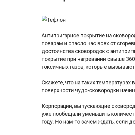
Антипригарное покрытие на сковоро
поварам и спасло нас всех от сгоре
достоинства сковородок с антиприг
покрытие при нагревании свыше 360
токсичных газов, которые вызывают 
Скажете, что на таких температурах 
поверхности чудо-сковородки начин
Корпорации, выпускающие сковород
уже пообещали уменьшить количеств
году. Но нам-то зачем ждать, если 