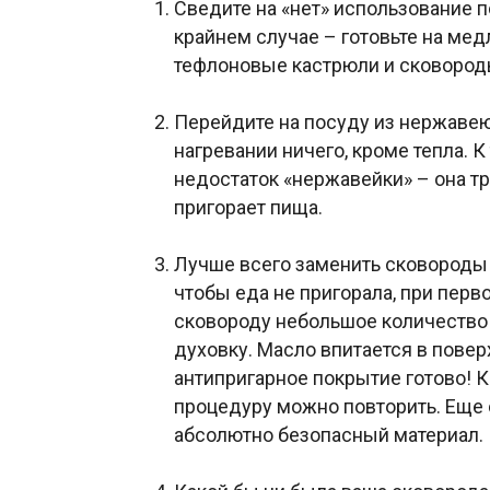
Сведите на «нет» использование 
крайнем случае – готовьте на мед
тефлоновые кастрюли и сковород
Перейдите на посуду из нержавею
нагревании ничего, кроме тепла. 
недостаток «нержавейки» – она тр
пригорает пища.
Лучше всего заменить сковороды 
чтобы еда не пригорала, при перв
сковороду небольшое количество р
духовку. Масло впитается в пове
антипригарное покрытие готово! К
процедуру можно повторить. Еще о
абсолютно безопасный материал.