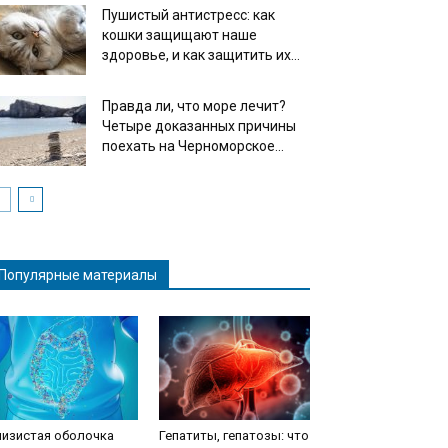
Пушистый антистресс: как
кошки защищают наше
здоровье, и как защитить их...
Правда ли, что море лечит?
Четыре доказанных причины
поехать на Черноморское...
Популярные материалы
лизистая оболочка
Гепатиты, гепатозы: что