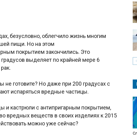
дах, безусловно, облегчило жизнь многим
вшей пищи. Но на этом
арным покрытием закончились. Это
 градусов выделяет по крайней мере 6
рак.
вы не готовите? Но даже при 200 градусах с
ают испаряться вредные частицы.
ы и кастрюли с антипригарным покрытием,
о вредных веществ в своих изделиях к 2015
действовать можно уже сейчас?
С