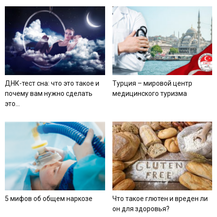
ДНК-тест сна: что это такое и
Турция – мировой центр
почему вам нужно сделать
медицинского туризма
это...
5 мифов об общем наркозе
Что такое глютен и вреден ли
он для здоровья?