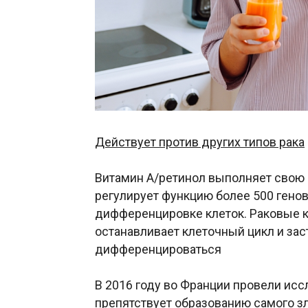
Действует против других типов рака
Витамин А/ретинол выполняет свою 
регулирует функцию более 500 генов
дифференцировке клеток. Раковые кл
останавливает клеточный цикл и заст
дифференцироваться
В 2016 году во Франции провели исс
препятствует образованию самого з