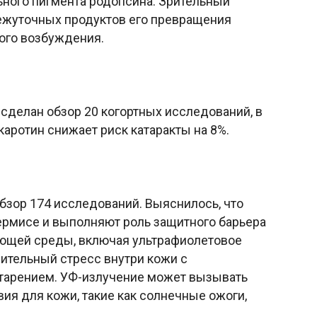
ьного пигмента родопсина. Зрительный
межуточных продуктов его превращения
ного возбуждения.
 сделан обзор 20 когортных исследований, в
каротин снижает риск катаракты на 8%.
обзор 174 исследований. Выяснилось, что
ермисе и выполняют роль защитного барьера
ющей среды, включая ультрафиолетовое
ительный стресс внутри кожи с
рением. УФ-излучение может вызывать
я для кожи, такие как солнечные ожоги,