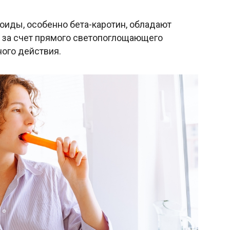
оиды, особенно бета-каротин, обладают
 за счет прямого светопоглощающего
ного действия.