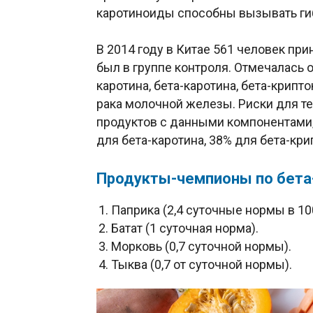
каротиноиды способны вызывать гиб
В 2014 году в Китае 561 человек пр
был в группе контроля. Отмечалась
каротина, бета-каротина, бета-крипт
рака молочной железы. Риски для те
продуктов с данными компонентами, 
для бета-каротина, 38% для бета-кр
Продукты-чемпионы по бета-
Паприка (2,4 суточные нормы в 10
Батат (1 суточная норма).
Морковь (0,7 суточной нормы).
Тыква (0,7 от суточной нормы).