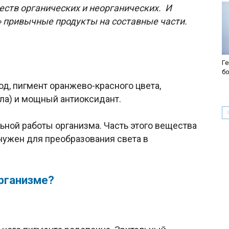
еств органических и неорганических. И
» привычные продукты на составные части.
Ге
б
од, пигмент оранжево-красного цвета,
ла) и мощный антиоксидант.
ьной работы организма. Часть этого вещества
нужен для преобразования света в
организме?