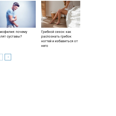
мофилия: почему
Грибной сезон: как
олят суставы?
распознать грибок
ногтей и избавиться от
него