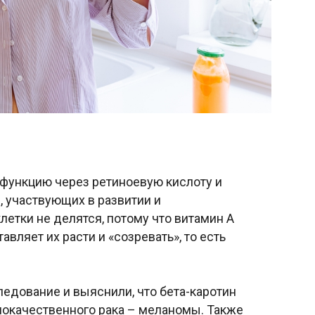
функцию через ретиноевую кислоту и
, участвующих в развитии и
етки не делятся, потому что витамин А
авляет их расти и «созревать», то есть
ледование и выяснили, что бета-каротин
локачественного рака – меланомы. Также