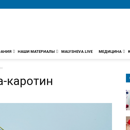
ВАНИЯ
НАШИ МАТЕРИАЛЫ
MALYSHEVA.LIVE
МЕДИЦИНА
ин
а-каротин