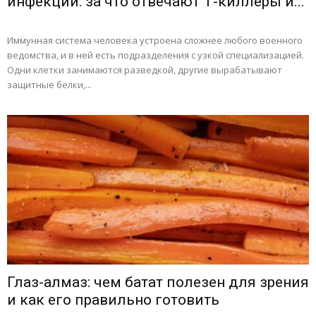
инфекций: за что отвечают Т-киллеры и...
Иммунная система человека устроена сложнее любого военного
ведомства, и в ней есть подразделения с узкой специализацией.
Одни клетки занимаются разведкой, другие вырабатывают
защитные белки,...
Глаз-алмаз: чем батат полезен для зрения
и как его правильно готовить