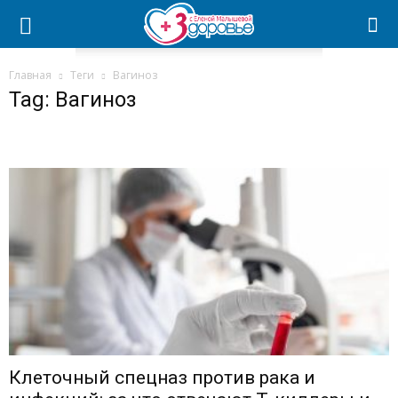
Главная
Теги
Вагиноз
Tag: Вагиноз
Клеточный спецназ против рака и