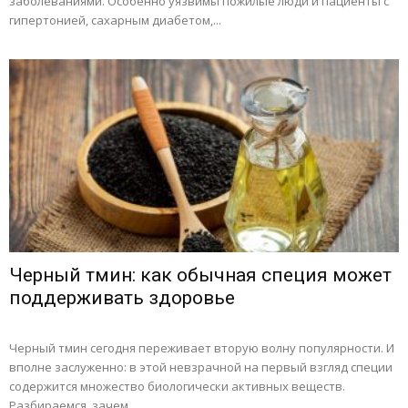
заболеваниями. Особенно уязвимы пожилые люди и пациенты с
гипертонией, сахарным диабетом,...
Черный тмин: как обычная специя может
поддерживать здоровье
Черный тмин сегодня переживает вторую волну популярности. И
вполне заслуженно: в этой невзрачной на первый взгляд специи
содержится множество биологически активных веществ.
Разбираемся, зачем...