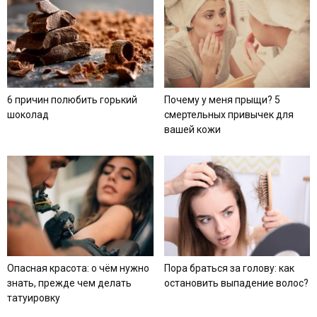
6 причин полюбить горький
Почему у меня прыщи? 5
шоколад
смертельных привычек для
вашей кожи
Опасная красота: о чём нужно
Пора браться за голову: как
знать, прежде чем делать
остановить выпадение волос?
татуировку