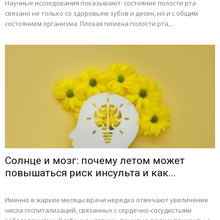
Научные исследования показывают: состояние полости рта
связано не только со здоровьем зубов и десен, но и с общим
состоянием организма. Плохая гигиена полости рта,...
Солнце и мозг: почему летом может
повышаться риск инсульта и как...
Именно в жаркие месяцы врачи нередко отмечают увеличение
числа госпитализаций, связанных с сердечно-сосудистыми