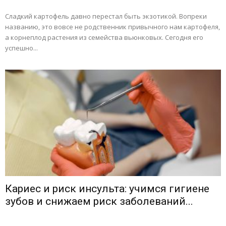
Сладкий картофель давно перестал быть экзотикой. Вопреки
названию, это вовсе не родственник привычного нам картофеля,
а корнеплод растения из семейства вьюнковых. Сегодня его
успешно...
Кариес и риск инсульта: учимся гигиене
зубов и снижаем риск заболеваний...