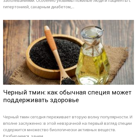
заболеваниями. Особенно уязвимы пожилые люди и пациенты с
гипертонией, сахарным диабетом,...
Черный тмин: как обычная специя может
поддерживать здоровье
Черный тмин сегодня переживает вторую волну популярности. И
вполне заслуженно: в этой невзрачной на первый взгляд специи
содержится множество биологически активных веществ.
Разбираемся, зачем...