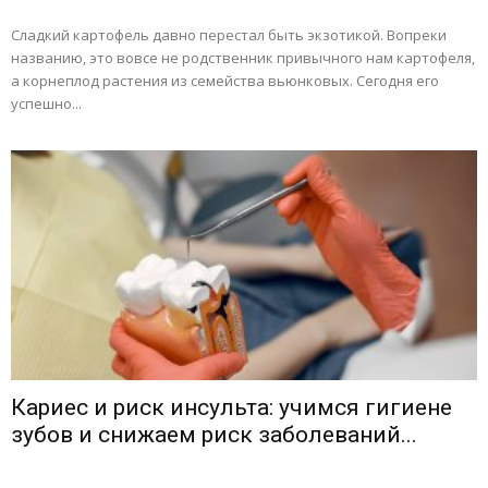
Сладкий картофель давно перестал быть экзотикой. Вопреки
названию, это вовсе не родственник привычного нам картофеля,
а корнеплод растения из семейства вьюнковых. Сегодня его
успешно...
Кариес и риск инсульта: учимся гигиене
зубов и снижаем риск заболеваний...