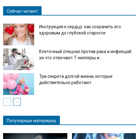
Сейчас читают
Инструкция к сердцу: как сохранить его
здоровым до глубокой старости
Клеточный спецназ против рака и инфекций:
за что отвечают Т-киллеры и...
Три секрета долгой жизни, которые
действительно работают
Популярные материалы