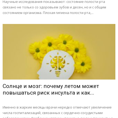
Научные исследования показывают: состояние полости рта
связано не только со здоровьем зубов и десен, но и с общим
состоянием организма. Плохая гигиена полости рта,...
Солнце и мозг: почему летом может
повышаться риск инсульта и как...
Именно в жаркие месяцы врачи нередко отмечают увеличение
числа госпитализаций, связанных с сердечно-сосудистыми