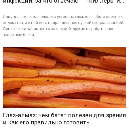
инфекций: за что отвечают Т-киллеры и...
Иммунная система человека устроена сложнее любого военного
ведомства, и в ней есть подразделения с узкой специализацией.
Одни клетки занимаются разведкой, другие вырабатывают
защитные белки,...
Глаз-алмаз: чем батат полезен для зрения
и как его правильно готовить