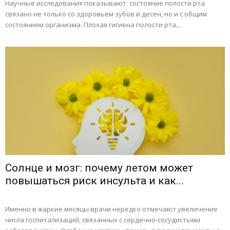
Научные исследования показывают: состояние полости рта
связано не только со здоровьем зубов и десен, но и с общим
состоянием организма. Плохая гигиена полости рта,...
Солнце и мозг: почему летом может
повышаться риск инсульта и как...
Именно в жаркие месяцы врачи нередко отмечают увеличение
числа госпитализаций, связанных с сердечно-сосудистыми