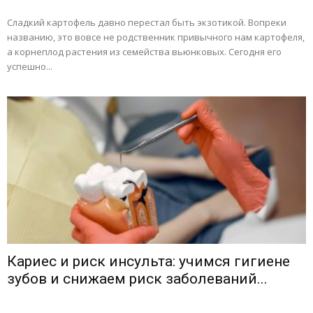
Сладкий картофель давно перестал быть экзотикой. Вопреки
названию, это вовсе не родственник привычного нам картофеля,
а корнеплод растения из семейства вьюнковых. Сегодня его
успешно...
Кариес и риск инсульта: учимся гигиене
зубов и снижаем риск заболеваний...