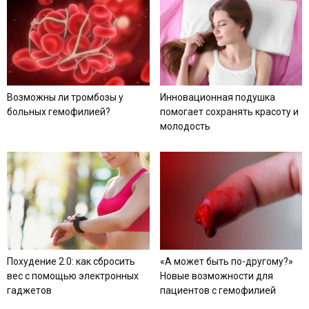
Возможны ли тромбозы у
Инновационная подушка
больных гемофилией?
помогает сохранять красоту и
молодость
Похудение 2.0: как сбросить
«А может быть по-другому?»
вес с помощью электронных
Новые возможности для
гаджетов
пациентов с гемофилией