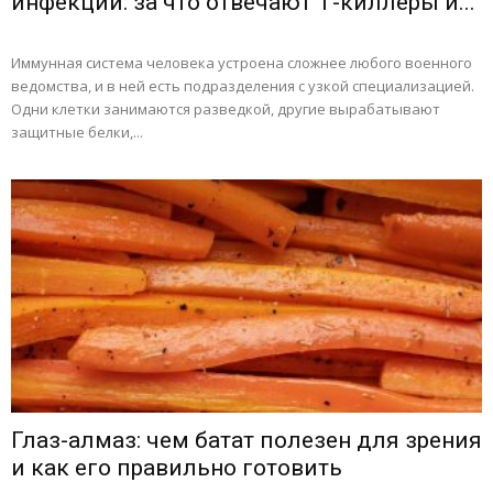
инфекций: за что отвечают Т-киллеры и...
Иммунная система человека устроена сложнее любого военного
ведомства, и в ней есть подразделения с узкой специализацией.
Одни клетки занимаются разведкой, другие вырабатывают
защитные белки,...
Глаз-алмаз: чем батат полезен для зрения
и как его правильно готовить