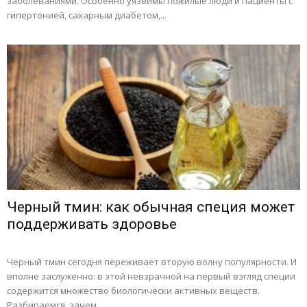
заболеваниями. Особенно уязвимы пожилые люди и пациенты с
гипертонией, сахарным диабетом,...
Черный тмин: как обычная специя может
поддерживать здоровье
Черный тмин сегодня переживает вторую волну популярности. И
вполне заслуженно: в этой невзрачной на первый взгляд специи
содержится множество биологически активных веществ.
Разбираемся, зачем...