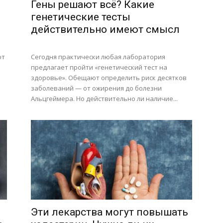
Гены решают всё? Какие
генетические тесты
действительно имеют смысл
ют
Сегодня практически любая лаборатория
предлагает пройти «генетический тест на
здоровье». Обещают определить риск десятков
заболеваний — от ожирения до болезни
Альцгеймера. Но действительно ли наличие...
Эти лекарства могут повышать