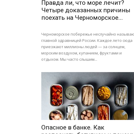
Правда ли, что море лечит?
Четыре доказанных причины
поехать на Черноморское...
Черноморское побережье неслучайно называ
главной здравницей России. Каждое лето сюда
приезжают миллионы людей — за солнцем,
морским воздухом, купанием, фруктами и
отдыхом. Мы часто слышим...
Опасное в банке. Как