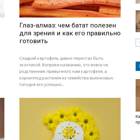
Глаз-алмаз: чем батат полезен
для зрения и как его правильно
готовить
Сладкий картофель давно перестал быть
экзотикой. Вопреки названию, это вовсе не
родственник привычного нам картофеля, а
корнеплод растения из семейства вьюнковых.
Сегодня его успешно...
Ка
пр