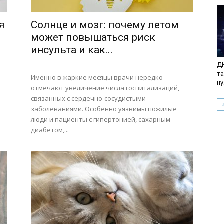
я
Солнце и мозг: почему летом
может повышаться риск
инсульта и как...
ДН
та
Именно в жаркие месяцы врачи нередко
ну
отмечают увеличение числа госпитализаций,
связанных с сердечно-сосудистыми
заболеваниями. Особенно уязвимы пожилые
люди и пациенты с гипертонией, сахарным
диабетом,...