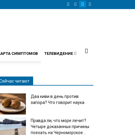
КАРТА СИМПТОМОВ
ТЕЛЕВИДЕНИЕ
Сейчас читают
Два киви в день против
запора? Что говорит наука
Правда ли, что море лечит?
Четыре доказанных причины
поехать на Черноморское...