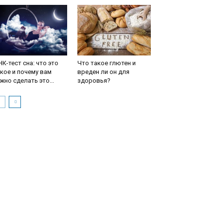
К-тест сна: что это
Что такое глютен и
кое и почему вам
вреден ли он для
жно сделать это...
здоровья?