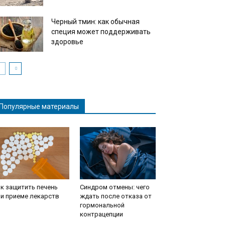
Черный тмин: как обычная
специя может поддерживать
здоровье
Популярные материалы
к защитить печень
Синдром отмены: чего
и приеме лекарств
ждать после отказа от
гормональной
контрацепции