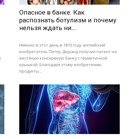
Опасное в банке. Как
распознать ботулизм и почему
нельзя ждать ни...
Именно в этот день в 1810 году английский
изобретатель Питер Дюранд получил патент на
в
жестяную консервную банку с герметичной
крышкой. Благодаря этому изобретению
продукты...