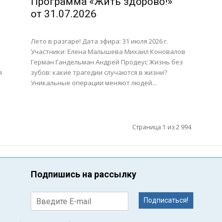
Программа «Жить здорово!»
от 31.07.2026
Лето в разгаре! Дата эфира: 31 июля 2026 г.
Участники: Елена Малышева Михаил Коновалов
Герман Гандельман Андрей Продеус Жизнь без
я
зубов: какие трагедии случаются в жизни?
Уникальные операции меняют людей...
Страница 1 из 2 994
Подпишись на рассылку
Подписаться!