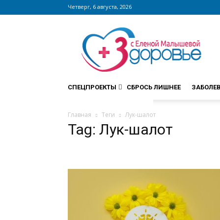
Четверг, 6 августа, 2026
Сайт
zdorovieinfo.ru
–
крупнейший
медицинский
интернет-
СПЕЦПРОЕКТЫ
СБРОСЬ ЛИШНЕЕ
ЗАБОЛЕ
портал
России
Главная
Теги
Лук-шалот
Tag: Лук-шалот