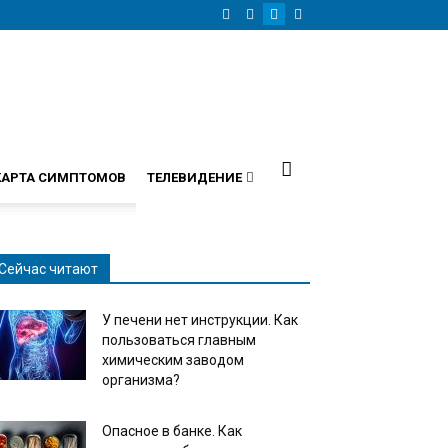
КАРТА СИМПТОМОВ
ТЕЛЕВИДЕНИЕ
Сейчас читают
У печени нет инструкции. Как
пользоваться главным
химическим заводом
организма?
Опасное в банке. Как