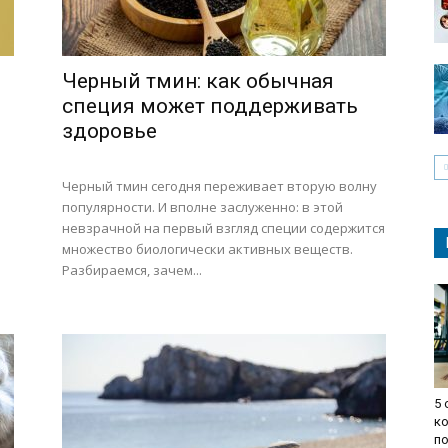
Черный тмин: как обычная
специя может поддерживать
здоровье
Черный тмин сегодня переживает вторую волну
популярности. И вполне заслуженно: в этой
невзрачной на первый взгляд специи содержится
множество биологически активных веществ.
Разбираемся, зачем...
5 
к
по