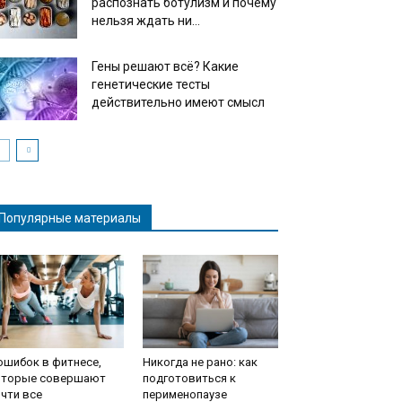
распознать ботулизм и почему
нельзя ждать ни...
Гены решают всё? Какие
генетические тесты
действительно имеют смысл
Популярные материалы
ошибок в фитнесе,
Никогда не рано: как
оторые совершают
подготовиться к
чти все
перименопаузе