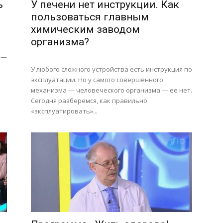
ь
У печени нет инструкции. Как
пользоваться главным
химическим заводом
организма?
 —
У любого сложного устройства есть инструкция по
эксплуатации. Но у самого совершенного
о
механизма — человеческого организма — ее нет.
Сегодня разберемся, как правильно
«эксплуатировать»...