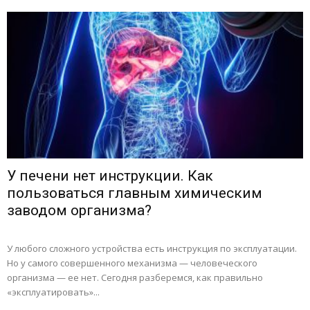
У печени нет инструкции. Как
пользоваться главным химическим
заводом организма?
У любого сложного устройства есть инструкция по эксплуатации.
Но у самого совершенного механизма — человеческого
организма — ее нет. Сегодня разберемся, как правильно
«эксплуатировать»...