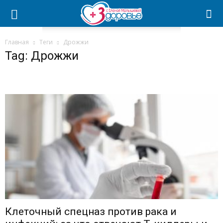
Главная
Теги
Дрожжи
Tag: Дрожжи
Клеточный спецназ против рака и