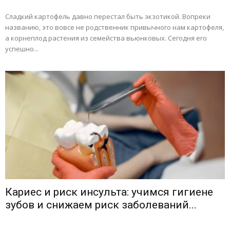
Сладкий картофель давно перестал быть экзотикой. Вопреки
названию, это вовсе не родственник привычного нам картофеля,
а корнеплод растения из семейства вьюнковых. Сегодня его
успешно...
Кариес и риск инсульта: учимся гигиене
зубов и снижаем риск заболеваний...