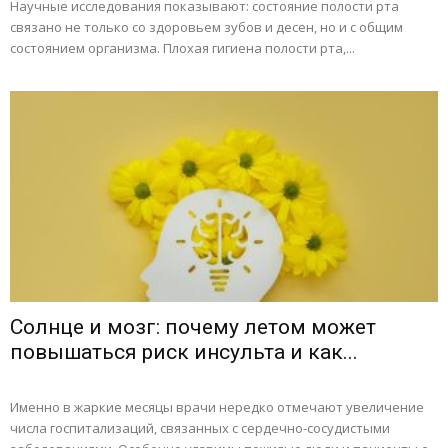
Научные исследования показывают: состояние полости рта
связано не только со здоровьем зубов и десен, но и с общим
состоянием организма. Плохая гигиена полости рта,...
Солнце и мозг: почему летом может
повышаться риск инсульта и как...
Именно в жаркие месяцы врачи нередко отмечают увеличение
числа госпитализаций, связанных с сердечно-сосудистыми