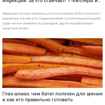
инфекций: за что отвечают Т-киллеры и...
Иммунная система человека устроена сложнее любого военного
ведомства, и в ней есть подразделения с узкой специализацией.
Одни клетки занимаются разведкой, другие вырабатывают
защитные белки,...
Глаз-алмаз: чем батат полезен для зрения
и как его правильно готовить