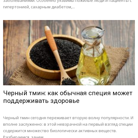
заболеваниями. Особенно уязвимы пожилые люди и пациенты с
гипертонией, сахарным диабетом,...
Черный тмин: как обычная специя может
поддерживать здоровье
Черный тмин сегодня переживает вторую волну популярности. И
вполне заслуженно: в этой невзрачной на первый взгляд специи
содержится множество биологически активных веществ.
Разбираемся, зачем...