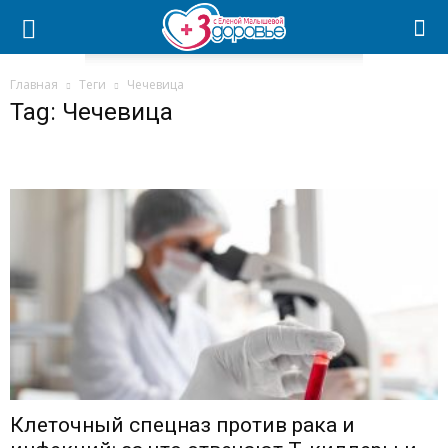
Главная
Теги
Чечевица
Tag: Чечевица
Клеточный спецназ против рака и