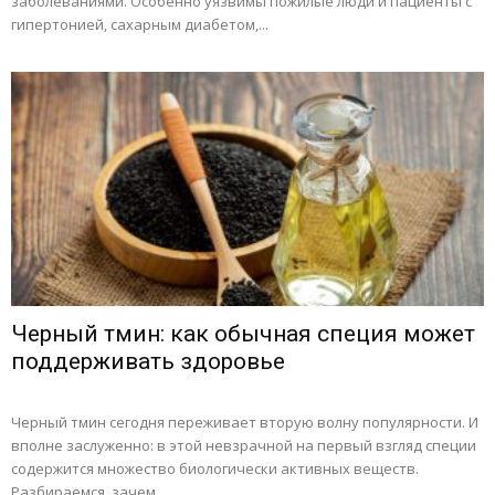
заболеваниями. Особенно уязвимы пожилые люди и пациенты с
гипертонией, сахарным диабетом,...
Черный тмин: как обычная специя может
поддерживать здоровье
Черный тмин сегодня переживает вторую волну популярности. И
вполне заслуженно: в этой невзрачной на первый взгляд специи
содержится множество биологически активных веществ.
Разбираемся, зачем...