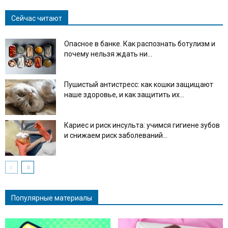
Сейчас читают
Опасное в банке. Как распознать ботулизм и
почему нельзя ждать ни...
Пушистый антистресс: как кошки защищают
наше здоровье, и как защитить их...
Кариес и риск инсульта: учимся гигиене зубов
и снижаем риск заболеваний...
Популярные материалы