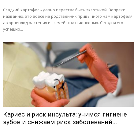
Сладкий картофель давно перестал быть экзотикой. Вопреки
названию, это вовсе не родственник привычного нам картофеля,
а корнеплод растения из семейства вьюнковых. Сегодня его
успешно...
Кариес и риск инсульта: учимся гигиене
зубов и снижаем риск заболеваний...