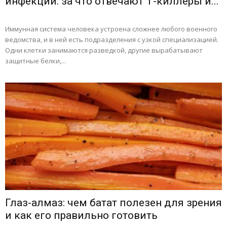
инфекций: за что отвечают Т-киллеры и...
Иммунная система человека устроена сложнее любого военного
ведомства, и в ней есть подразделения с узкой специализацией.
Одни клетки занимаются разведкой, другие вырабатывают
защитные белки,...
Глаз-алмаз: чем батат полезен для зрения
и как его правильно готовить