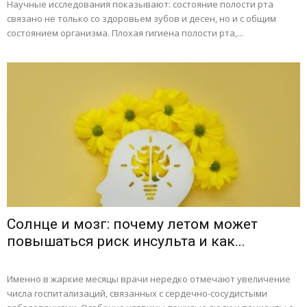
Научные исследования показывают: состояние полости рта
связано не только со здоровьем зубов и десен, но и с общим
состоянием организма. Плохая гигиена полости рта,...
Солнце и мозг: почему летом может
повышаться риск инсульта и как...
Именно в жаркие месяцы врачи нередко отмечают увеличение
числа госпитализаций, связанных с сердечно-сосудистыми