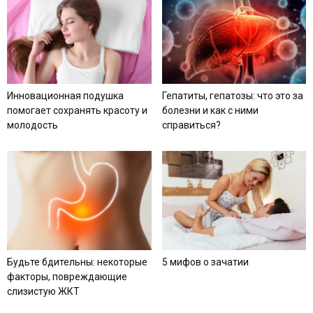
Инновационная подушка
Гепатиты, гепатозы: что это за
помогает сохранять красоту и
болезни и как с ними
молодость
справиться?
Будьте бдительны: некоторые
5 мифов о зачатии
факторы, повреждающие
слизистую ЖКТ