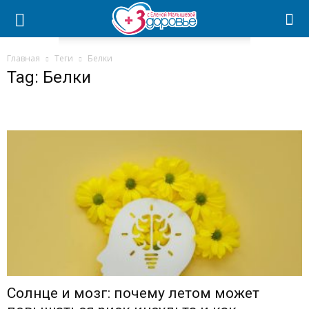
Главная
Теги
Белки
Tag: Белки
Солнце и мозг: почему летом может