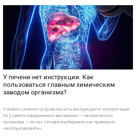
У печени нет инструкции. Как
пользоваться главным химическим
заводом организма?
У любого сложного устройства есть инструкция по эксплуатации.
Но у самого совершенного механизма — человеческого
организма — ее нет. Сегодня разберемся, как правильно
«эксплуатировать»...