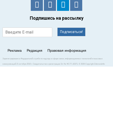
Подпишись на рассылку
Подписаться!
Реклама
Редакция
Правовая информация
Зарегистрировано в Федеральной службе по надзору в сфере связи, информационных технологий и массовых
коммуникаций 21 октября 2010 г. Свидетельство о регистрации Эл № ФС77–42371. © 2026 Copyright ZdorovieInfo