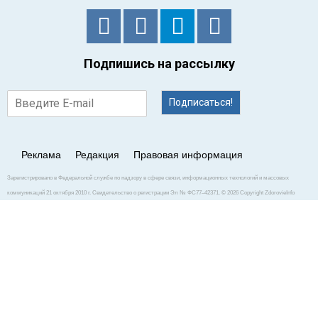
Подпишись на рассылку
Подписаться!
Реклама
Редакция
Правовая информация
Зарегистрировано в Федеральной службе по надзору в сфере связи, информационных технологий и массовых
коммуникаций 21 октября 2010 г. Свидетельство о регистрации Эл № ФС77–42371. © 2026 Copyright ZdorovieInfo