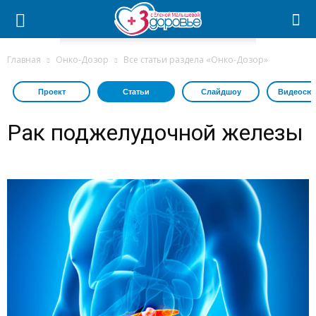
Главная
Онко-Дозор
Все статьи раздела «Онко-Дозор»
Проект
Статьи
Слайдшоу
Видеосю
Рак поджелудочной железы