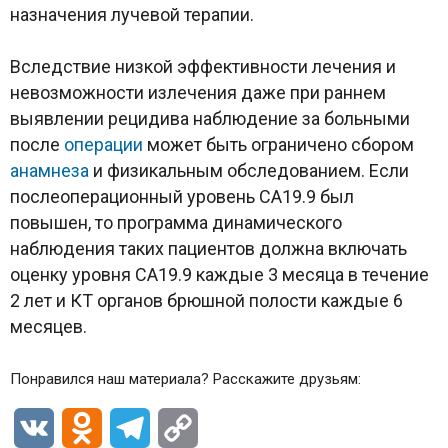
назначения лучевой терапии.
Вследствие низкой эффективности лечения и
невозможности излечения даже при раннем
выявлении рецидива наблюдение за больными
после
операции
может быть ограничено сбором
анамнеза
и физикальным обследованием. Если
послеоперационный уровень CA19.9 был
повышен, то программа динамического
наблюдения таких пациентов должна включать
оценку уровня СА19.9 каждые 3 месяца в течение
2 лет и КТ органов брюшной полости каждые 6
месяцев.
Понравился наш материала? Расскажите друзьям:
VK
Odnoklassniki
Telegram
Copy