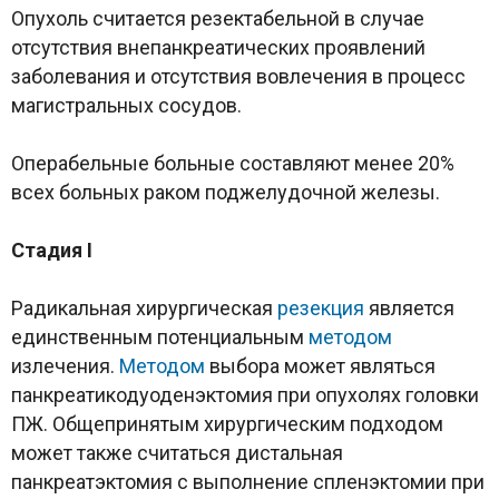
Опухоль считается резектабельной в случае
отсутствия внепанкреатических проявлений
заболевания и отсутствия вовлечения в процесс
магистральных сосудов.
Операбельные больные составляют менее 20%
всех больных раком поджелудочной железы.
Стадия I
Радикальная хирургическая
резекция
является
единственным потенциальным
методом
излечения.
Методом
выбора может являться
панкреатикодуоденэктомия при опухолях головки
ПЖ. Общепринятым хирургическим подходом
может также считаться дистальная
панкреатэктомия с выполнение спленэктомии при