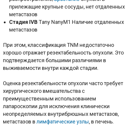
прилежащие крупные сосуды, нет отдаленных
метастазов
Стадия IVВ
Tаny NanyM1 Наличие отдаленных
метастазов
При этом, классификация ТNM недостаточно
хорошо отражает резектабельность опухоли. Это
подтверждается большими различиями в
выживаемости внутри каждой стадии.
Оценка резектабельности опухоли часто требует
хирургического вмешательства с
преимущественным использованием
лапароскопии для исключения клинически
неопределяемых внутрибрюшных метастазов,
метастазов в
лимфатические узлы
, в печень.