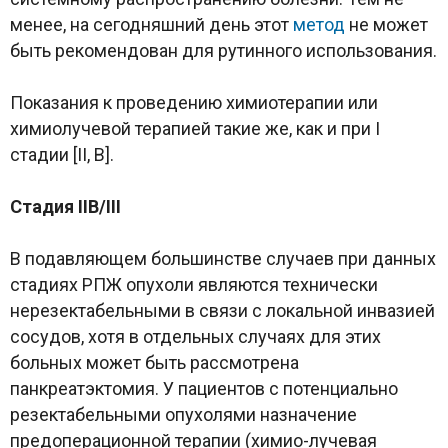
менее, на сегодняшний день этот
метод
не может
быть рекомендован для рутинного использования.
Показания к проведению химиотерапии или
химиолучевой терапией такие же, как и при I
стадии [II, B].
Стадия IIB/III
В подавляющем большинстве случаев при данных
стадиях РПЖ опухоли являются технически
нерезектабельными в связи с локальной инвазией
сосудов, хотя в отдельных случаях для этих
больных может быть рассмотрена
панкреатэктомия. У пациентов с потенциально
резектабельными опухолями назначение
предоперационной терапии (химио-лучевая