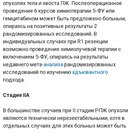
опухолях тела и хвоста ПЖ. Послеоперационное
проведение 6 курсов химиотерапии 5-ФУ или
гемцитабином может быть предложено больным,
опираясь на позитивные результаты 2
рандомизированных исследований. В
индивидуальных случаях при R1 резекции
возможно проведение химиолучевой терапии с
включением 5-ФУ, опираясь на результаты
недавнего мета-
анализа
рандомизированных
исследований по изучению
адъювантного
подхода.
Стадия IIA
В большинстве случаев при II стадии РПЖ опухоли
являются технически нерезектабельными, хотя в
отдельных случаях для этих больных может быть