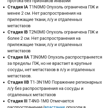
протока без признаков инвазии
Стадия IA
T1N0M0 Опухоль ограничена ПЖ и
менее 2 см. Нет распространения на
прилежащие ткани, л/у и отдаленных
метастазов
Стадия IB
T2N0M0 Опухоль ограничена ПЖ и
более 2 см. Нет распространения на
прилежащие ткани, л/у и отдаленных
метастазов
Стадия IIA
T3N0M0 Опухоль распространяется
за пределы ПЖ, но не врастает в крупные
сосуды, нет метастазов в л/у и отдаленных
метастазов.
Стадия IIB
Т1-ЗN1M0 Поражение регионарных
л/у без распространения на сосуды и
отдаленных метастазов
Стадия III
T4N0-1M0 Отмечается
распространение/
врастание
опухоли в