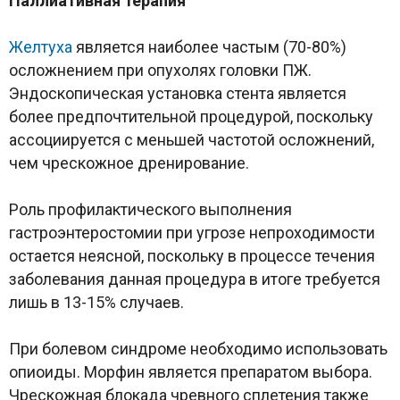
Паллиативная терапия
Желтуха
является наиболее частым (70-80%)
осложнением при опухолях головки ПЖ.
Эндоскопическая установка стента является
более предпочтительной процедурой, поскольку
ассоциируется с меньшей частотой осложнений,
чем чрескожное дренирование.
Роль профилактического выполнения
гастроэнтеростомии при угрозе непроходимости
остается неясной, поскольку в процессе течения
заболевания данная процедура в итоге требуется
лишь в 13-15% случаев.
При болевом синдроме необходимо использовать
опиоиды. Морфин является препаратом выбора.
Чрескожная блокада чревного сплетения также