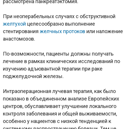
рассмотрена панкреатэктомия.
При неоперабельных случаях с обструктивной
желтухой
целесообразно выполнение
стентирования
желчных протоков
или наложение
анастомозов.
По-возможности, пациенты должны получать
лечение в рамках клинических исследований по
изучению адъювантной терапии при раке
поджелудочной железы.
Интраоперационная лучевая терапия, как было
показано в объединенном анализе Европейских
центров, обуславливает улучшение локального
контроля заболевания и общей выживаемости,
особенно у нациентов с низкой тенденцией к
системному распространению болезни. Тем не