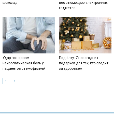
шоколад
вес с помощью электронных
гаджетов
Удар по нервам:
Под ёлку: 7 новогодних
нейропатическая боль у
подарков для тех, кто следит
пациентов с гемофилией
за здоровьем