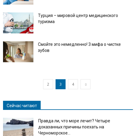
Турция – мировой центр медицинского
туризма
Смойте это немедленно! 3 мифа о чистке
зубов
2
3
4
Сейчас читают
Правда ли, что море лечит? Четыре
доказанных причины поехать на
Черноморское...