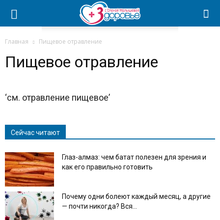
Главная
Пищевое отравление
Пищевое отравление
‘см. отравление пищевое’
Сейчас читают
Глаз-алмаз: чем батат полезен для зрения и
как его правильно готовить
Почему одни болеют каждый месяц, а другие
— почти никогда? Вся...