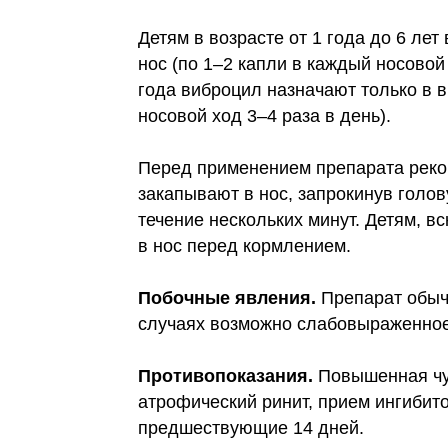
Детям в возрасте от 1 года до 6 лет
нос (по 1–2 капли в каждый носовой 
года виброцил назначают только в в
носовой ход 3–4 раза в день).
Перед применением препарата реко
закапывают в нос, запрокинув голов
течение нескольких минут. Детям, 
в нос перед кормлением.
Побочные явления.
Препарат обыч
случаях возможно слабовыраженное 
Противопоказания.
Повышенная чу
атрофический ринит, прием ингиби
предшествующие 14 дней.