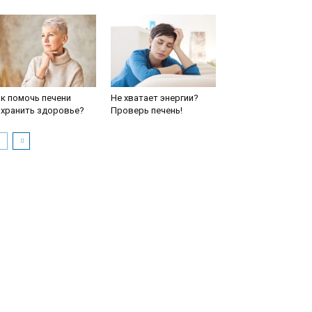
к помочь печени
Не хватает энергии?
охранить здоровье?
Проверь печень!