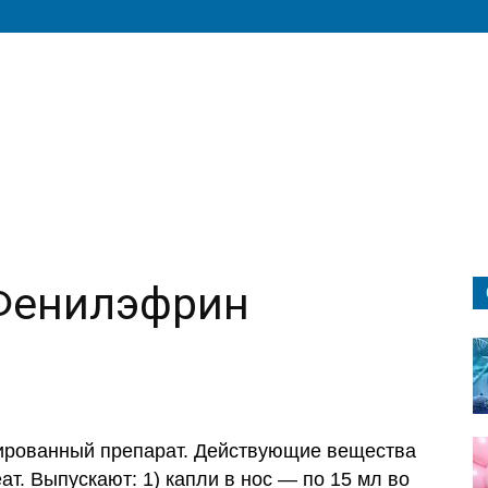
Фенилэфрин
ированный препарат. Действующие вещества
. Выпускают: 1) капли в нос — по 15 мл во