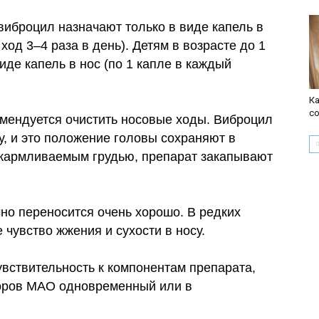
 виброцил назначают только в виде капель в
ход 3–4 раза в день). Детям в возрасте до 1
иде капель в нос (по 1 капле в каждый
Ка
с
мендуется очистить носовые ходы. Виброцил
у, и это положение головы сохраняют в
вскармливаемым грудью, препарат закапывают
но переносится очень хорошо. В редких
чувство жжения и сухости в носу.
вствительность к компонентам препарата,
торов МАО одновременный или в