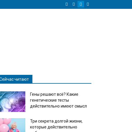
Сейчас читают
Гены решают всё? Какие
генетические тесты
действительно имеют смысл
Три секрета долгой жизни,
которые действительно