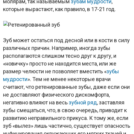
молярам, так называемым
зубам мудрости
,
которые вырастают, как правило, в 17-21 год.
Зуб может остаться под десной или в кости в силу
различных причин. Например, иногда зубы
располагаются слишком тесно друг к другу, и
«новичку» просто не находится места, или же
размер челюсти не позволяет вместить «
зубы
мудрости
». Тем не менее некоторые врачи
считают, что ретенированные зубы, даже если они
не доставляют физического дискомфорта,
негативно влияют на весь
зубной ряд
, заставляя
зубы смещаться, что, в свою очередь, приводит к
развитию неправильного прикуса. К тому же, если
зуб «вылез» лишь частично, существует опасность
инфицирования окружающих его мягких тканей и