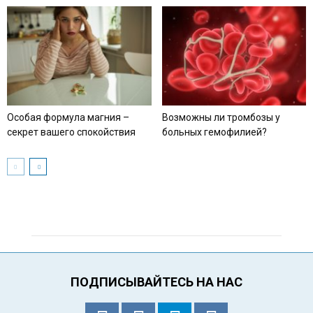
Особая формула магния –
Возможны ли тромбозы у
секрет вашего спокойствия
больных гемофилией?
ПОДПИСЫВАЙТЕСЬ НА НАС