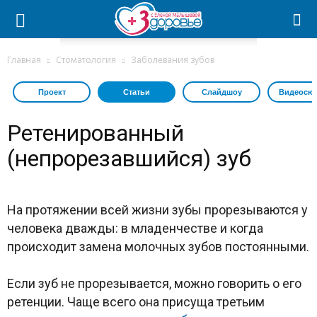
Главная
Стоматология
Заболевания зубов
Проект
Статьи
Слайдшоу
Видеосю
Ретенированный
(непрорезавшийся) зуб
На протяжении всей жизни зубы прорезываются у
человека дважды: в младенчестве и когда
происходит замена молочных зубов постоянными.
Если зуб не прорезывается, можно говорить о его
ретенции. Чаще всего она присуща третьим