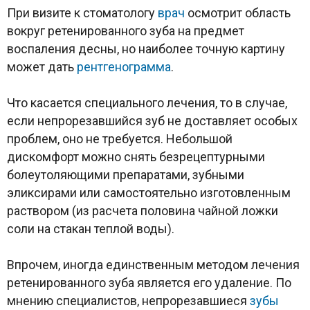
При визите к стоматологу
врач
осмотрит область
вокруг ретенированного зуба на предмет
воспаления десны, но наиболее точную картину
может дать
рентгенограмма
.
Что касается специального лечения, то в случае,
если непрорезавшийся зуб не доставляет особых
проблем, оно не требуется. Небольшой
дискомфорт можно снять безрецептурными
болеутоляющими препаратами, зубными
эликсирами или самостоятельно изготовленным
раствором (из расчета половина чайной ложки
соли на стакан теплой воды).
Впрочем, иногда единственным методом лечения
ретенированного зуба является его удаление. По
мнению специалистов, непрорезавшиеся
зубы