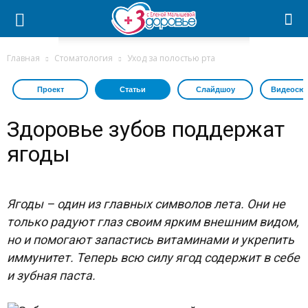
Главная
Стоматология
Уход за полостью рта
Проект
Статьи
Слайдшоу
Видеосю
Здоровье зубов поддержат
ягоды
Ягоды – один из главных символов лета. Они не
только радуют глаз своим ярким внешним видом,
но и помогают запастись витаминами и укрепить
иммунитет. Теперь всю силу ягод содержит в себе
и зубная паста.