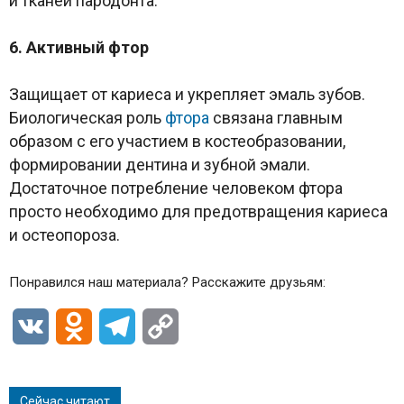
и тканей пародонта.
6. Активный фтор
Защищает от кариеса и укрепляет эмаль зубов.
Биологическая роль
фтора
связана главным
образом с его участием в костеобразовании,
формировании дентина и зубной эмали.
Достаточное потребление человеком фтора
просто необходимо для предотвращения кариеса
и остеопороза.
Понравился наш материала? Расскажите друзьям:
VK
Odnoklassniki
Telegram
Copy
Link
Сейчас читают