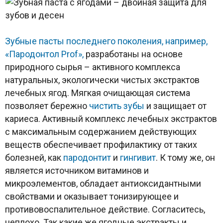
Зубные пасты последнего поколения, например,
«Пародонтол Prof»,
разработаны на основе
природного сырья – активного комплекса
натуральных, экологически чистых экстрактов
лечебных ягод. Мягкая очищающая система
позволяет бережно
чистить
зубы
и защищает от
кариеса. Активный комплекс лечебных экстрактов
с максимальным содержанием действующих
веществ обеспечивает профилактику от таких
болезней, как
пародонтит
и
гингивит
. К тому же, он
является источником витаминов и
микроэлементов, обладает антиоксидантными
свойствами и оказывает тонизирующее и
противовоспалительное действие. Согласитесь,
неплохо. Так какие же ягодные экстракты и