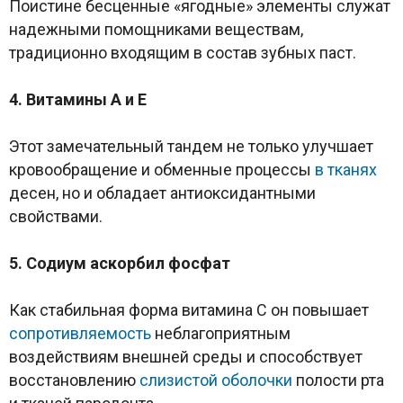
Поистине бесценные «ягодные» элементы служат
надежными помощниками веществам,
традиционно входящим в состав зубных паст.
4. Витамины A и E
Этот замечательный тандем не только улучшает
кровообращение и обменные процессы
в тканях
десен, но и обладает антиоксидантными
свойствами.
5. Содиум аскорбил фосфат
Как стабильная форма витамина C он повышает
сопротивляемость
неблагоприятным
воздействиям внешней среды и способствует
восстановлению
слизистой оболочки
полости рта