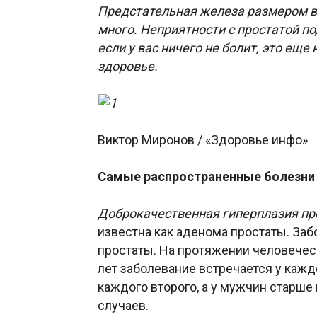
Предстательная железа размером вс
много. Неприятности с простатой п
если у вас ничего не болит, это еще
здоровье.
Виктор Миронов / «Здоровье инфо»
Самые распространенные болезни
Доброкачественная гиперплазия п
известна как аденома простаты. За
простаты. На протяжении человеческ
лет заболевание встречается у кажд
каждого второго, а у мужчин старше
случаев.