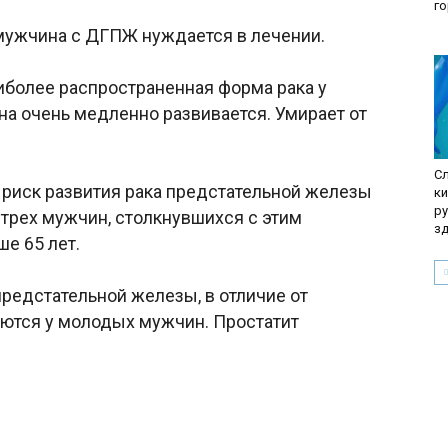
г
мужчина с ДГПЖ нуждается в лечении.
иболее распространенная форма рака у
на очень медленно развивается. Умирает от
С
, риск развития рака предстательной железы
к
р
 трех мужчин, столкнувшихся с этим
з
е 65 лет.
редстательной железы, в отличие от
ются у молодых мужчин. Простатит