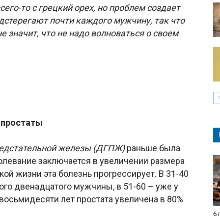
его-то с грецкий орех, но проблем создает
одстерегают почти каждого мужчину, так что
 не значит, что не надо волноваться о своем
 простаты
редстательной железы (ДГПЖ)
раньше была
болевание заключается в увеличении размера
ой жизни эта болезнь прогрессирует. В 31-40
ого двенадцатого мужчины, в 51-60 – уже у
 восьмидесяти лет простата увеличена в 80%
6 