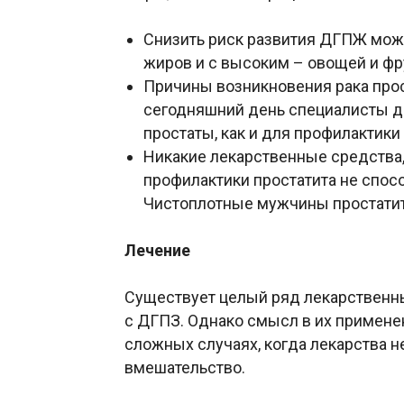
Снизить риск развития ДГПЖ мо
жиров и с высоким – овощей и фр
Причины возникновения рака прос
сегодняшний день специалисты д
простаты, как и для профилактик
Никакие лекарственные средства,
профилактики простатита не спосо
Чистоплотные мужчины простатит
Лечение
Существует целый ряд лекарственн
с ДГПЗ. Однако смысл в их применен
сложных случаях, когда лекарства н
вмешательство.