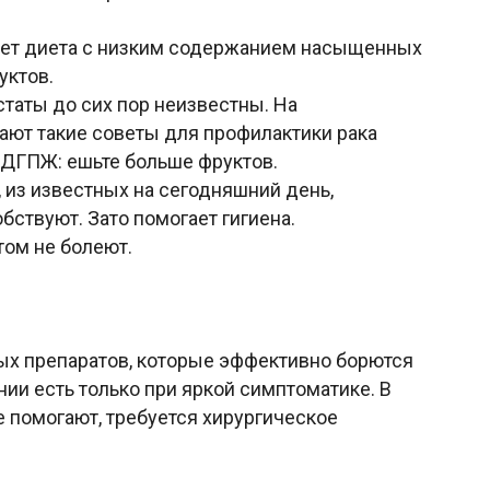
жет диета с низким содержанием насыщенных
уктов.
таты до сих пор неизвестны. На
ают такие советы для профилактики рака
и ДГПЖ: ешьте больше фруктов.
 из известных на сегодняшний день,
бствуют. Зато помогает гигиена.
ом не болеют.
ых препаратов, которые эффективно борются
ии есть только при яркой симптоматике. В
е помогают, требуется хирургическое