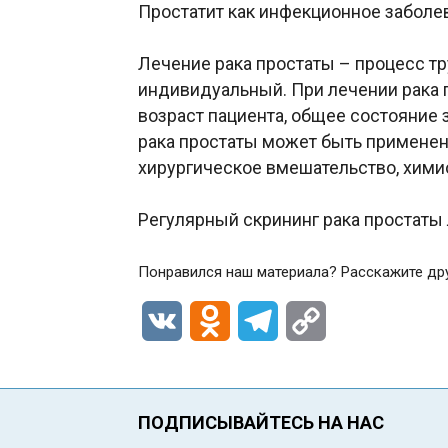
Простатит как инфекционное заболев
Лечение рака простаты – процесс тр
индивидуальный. При лечении рака 
возраст пациента, общее состояние 
рака простаты может быть применен 
хирургическое вмешательство, химио
Регулярный скрининг рака простаты 
Понравился наш материала? Расскажите др
VK
Odnoklassniki
Telegram
Copy
Link
ПОДПИСЫВАЙТЕСЬ НА НАС