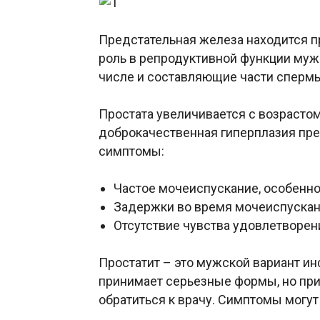
Предстательная железа находится 
роль в репродуктивной функции муж
числе и составляющие части сперм
Простата увеличивается с возрастом
доброкачественная гиперплазия пр
симптомы:
Частое мочеиспускание, особенно
Задержки во время мочеиспуска
Отсутствие чувства удовлетворен
Простатит – это мужской вариант и
принимает серьезные формы, но при
обратиться к врачу. Симптомы могу