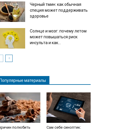
Черный тмин: как обычная
специя может поддерживать
здоровье
Солнце и мозг: почему летом
может повышаться риск
инсульта и как...
Популярные материалы
причин полюбить
Сам себе синоптик: