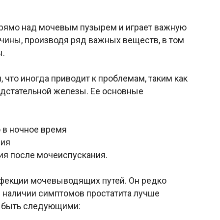
прямо над мочевым пузырем и играет важную
чины, производя ряд важных веществ, в том
ы.
, что иногда приводит к проблемам, таким как
едстательной железы. Ее основные
 в ночное время
ния
ия после мочеиспускания.
нфекции мочевыводящих путей. Он редко
 наличии симптомов простатита лучше
т быть следующими: