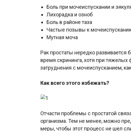
Боль при мочеиспускании и эякул
Лихорадка и озноб
Боль в районе таза
Частые позывы к мочеиспускани
Мутная моча
Рак простаты нередко развивается 
время скрининга, хотя при тяжелых
затруднения с мочеиспусканием, ка
Как всего этого избежать?
Отчасти проблемы с простатой связ
организма. Тем не менее, можно пр
меры, чтобы этот процесс не шел с