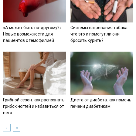
«А может быть по-другому?»
Системы нагревания табака:
Новые возможности для
что это и помогут ли они
пациентов с гемофилией
бросить курить?
Грибной сезон: как распознать
Диета от диабета: как помочь
грибок ногтей и избавиться от
печени диабетикам
него