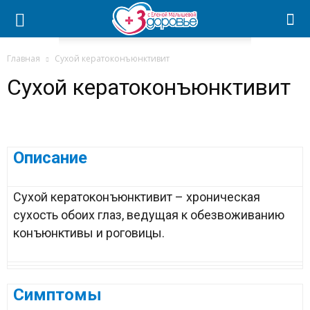
Главная
Сухой кератоконъюнктивит
Сухой кератоконъюнктивит
Описание
Сухой кератоконъюнктивит – хроническая
сухость обоих глаз, ведущая к обезвоживанию
конъюнктивы и роговицы.
Симптомы