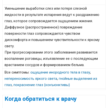
Уменьшение выработки слез или потеря слезной
жидкости в результате испарения ведут к раздражению
глаз, которое сопровождается ощущением жжения.
Диффузное (распространенное) повреждение
поверхности глаз сопровождается чувством
дискомфорта и повышением чувствительности к яркому
свету.
При прогрессировании этого заболевания развивается
воспаление роговицы, изъязвление ее с последующим
врастанием сосудов и формированием бельма.
Все симптомы:
ощущение инородного тела в глазу
,
непереносимость яркого света
,
гнойные выделения из
глаз
,
покраснение глаз (конъюнктивы)
Когда обратиться к врачу