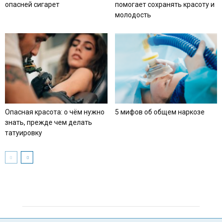
опасней сигарет
помогает сохранять красоту и
молодость
Опасная красота: о чём нужно
5 мифов об общем наркозе
знать, прежде чем делать
татуировку