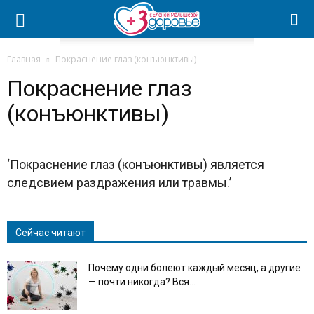
Главная
Покраснение глаз (конъюнктивы)
Покраснение глаз
(конъюнктивы)
‘Покраснение глаз (конъюнктивы) является
следсвием раздражения или травмы.’
Сейчас читают
Почему одни болеют каждый месяц, а другие
— почти никогда? Вся...