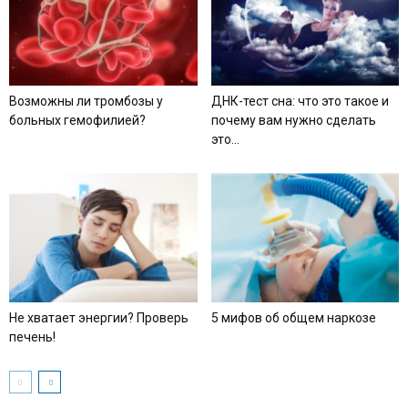
Возможны ли тромбозы у
ДНК-тест сна: что это такое и
больных гемофилией?
почему вам нужно сделать
это...
Не хватает энергии? Проверь
5 мифов об общем наркозе
печень!