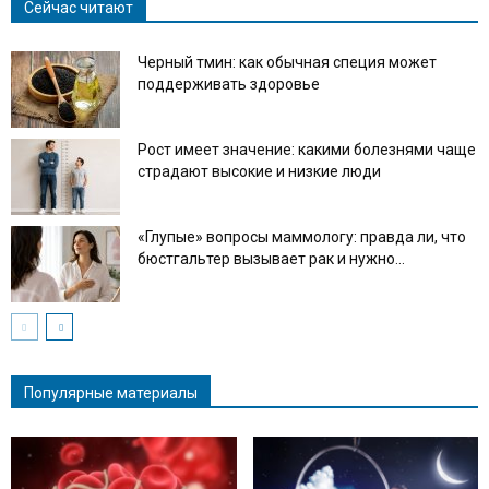
Сейчас читают
Черный тмин: как обычная специя может
поддерживать здоровье
Рост имеет значение: какими болезнями чаще
страдают высокие и низкие люди
«Глупые» вопросы маммологу: правда ли, что
бюстгальтер вызывает рак и нужно...
Популярные материалы