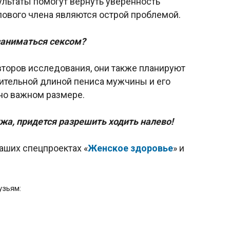
ультаты помогут вернуть уверенность
ового члена являются острой проблемой.
заниматься сексом?
второв исследования, они также планируют
ительной длиной пениса мужчины и его
но важном размере.
жа, придется разрешить ходить налево!
аших спецпроектах «
Женское здоровье
» и
узьям: