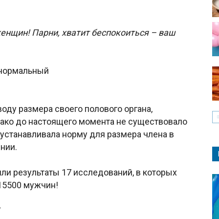
енщин! Парни, хватит беспокоиться – ваш
оду размера своего полового органа,
ако до настоящего момента не существовало
 устанавливала норму для размера члена в
нии.
ли результаты 17 исследований, в которых
15500 мужчин!