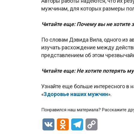
Авторы работы надеются, что их рез
мужчинам, для которых размеры пол
Читайте еще:
Почему вы не хотите 
По словам Дэвида Вила, одного из а
изучать расхождение между действ
представлением об этом чрезвычай
Читайте еще:
Не хотите потерять му
Узнайте еще больше интересного в н
«
Здоровье наших мужчин
».
Понравился наш материала? Расскажите др
VK
Odnoklassniki
Telegram
Copy