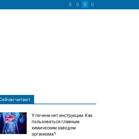
Сейчас читают
У печени нет инструкции. Как
пользоваться главным
химическим заводом
организма?