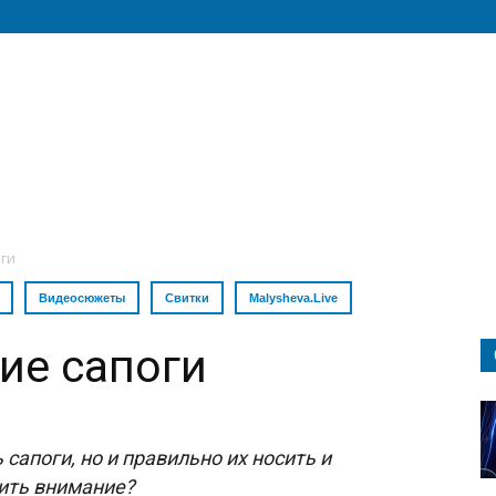
ги
Видеосюжеты
Свитки
Malysheva.Live
ие сапоги
сапоги, но и правильно их носить и
тить внимание?