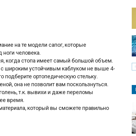
ание на те модели сапог, которые
 ноги человека.
ня, когда стопа имеет самый большой объем.
и с широким устойчивым каблуком не выше 4-
 то подберите ортопедическую стельку.
ной, она не позволит вам поскользнуться.
олень, т.к. вывихи и даже переломы
ее время.
 материала, который вы сможете правильно