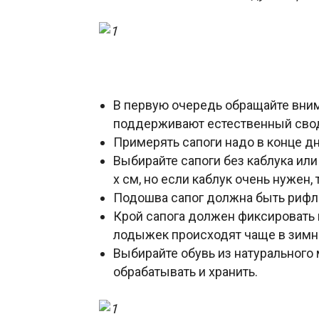
В первую очередь обращайте вним
поддерживают естественный свод
Примерять сапоги надо в конце д
Выбирайте сапоги без каблука ил
х см, но если каблук очень нужен,
Подошва сапог должна быть рифле
Крой сапога должен фиксировать г
лодыжек происходят чаще в зимн
Выбирайте обувь из натурального
обрабатывать и хранить.