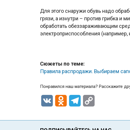
Для этого снаружи обувь надо обра
грязи, а изнутри – против грибка и 
обработать обеззараживающим сред
электроприспособления (например, 
Сюжеты по теме:
Правила распродажи. Выбираем сап
Понравился наш материала? Расскажите др
VK
Odnoklassniki
Telegram
Copy
Link