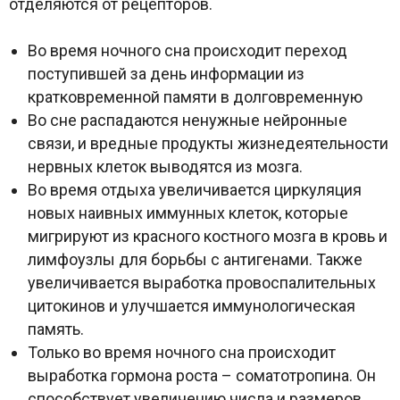
отделяются от рецепторов.
Во время ночного сна происходит переход
поступившей за день информации из
кратковременной памяти в долговременную
Во сне распадаются ненужные нейронные
связи, и вредные продукты жизнедеятельности
нервных клеток выводятся из мозга.
Во время отдыха увеличивается циркуляция
новых наивных иммунных клеток, которые
мигрируют из красного костного мозга в кровь и
лимфоузлы для борьбы с антигенами. Также
увеличивается выработка провоспалительных
цитокинов и улучшается иммунологическая
память.
Только во время ночного сна происходит
выработка гормона роста – соматотропина. Он
способствует увеличению числа и размеров