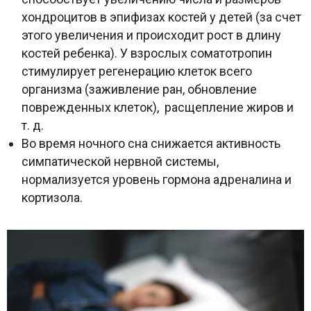
хондроцитов в эпифизах костей у детей (за счет
этого увеличения и происходит рост в длину
костей ребенка). У взрослых соматотропин
стимулирует регенерацию клеток всего
организма (заживление ран, обновление
поврежденных клеток), расщепление жиров и
т. д.
Во время ночного сна снижается активность
симпатической нервной системы,
нормализуется уровень гормона адреналина и
кортизола.