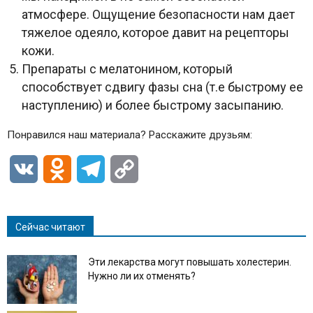
атмосфере. Ощущение безопасности нам дает
тяжелое одеяло, которое давит на рецепторы
кожи.
Препараты с мелатонином, который
способствует сдвигу фазы сна (т.е быстрому ее
наступлению) и более быстрому засыпанию.
Понравился наш материала? Расскажите друзьям:
VK
Odnoklassniki
Telegram
Copy
Link
Сейчас читают
Эти лекарства могут повышать холестерин.
Нужно ли их отменять?