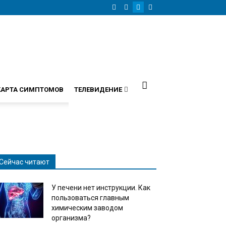
КАРТА СИМПТОМОВ
ТЕЛЕВИДЕНИЕ
Сейчас читают
У печени нет инструкции. Как
пользоваться главным
химическим заводом
организма?