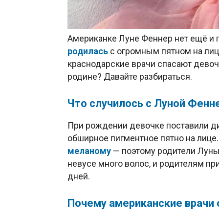
Американке Луне Феннер нет ещё и го
родилась
с огромным пятном на лиц
краснодарские врачи спасают девочк
родине? Давайте разбираться.
Что случилось с Луной Фенн
При рождении девочке поставили д
обширное пигментное пятно на лице.
меланому
— поэтому родители Луны
невусе много волос, и родителям п
дней.
Почему американские врачи 