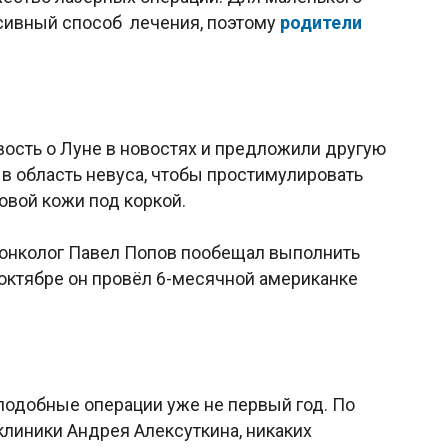
ссивный способ лечения, поэтому
родители
вость о Луне в новостях и предложили другую
 в область невуса, чтобы простимулировать
овой кожи под коркой.
-онколог Павел Попов пообещал выполнить
 октябре он провёл 6-месячной американке
подобные операции уже не первый год. По
клиники Андрея Алексуткина, никаких