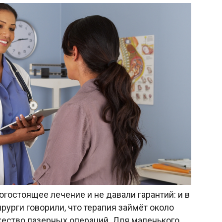
гостоящее лечение и не давали гарантий: и в
ирурги говорили, что терапия займёт около
жество лазерных операций. Для маленького