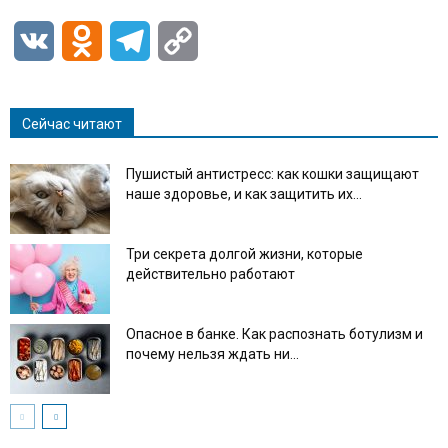
VK
Odnoklassniki
Telegram
Copy
Link
Сейчас читают
Пушистый антистресс: как кошки защищают
наше здоровье, и как защитить их...
Три секрета долгой жизни, которые
действительно работают
Опасное в банке. Как распознать ботулизм и
почему нельзя ждать ни...