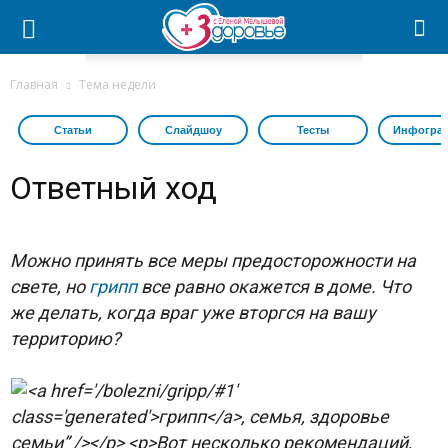
Главная
Тема недели
Статьи
Слайдшоу
Тесты
Инфогра
Ответный ход
Можно принять все меры предосторожности на
свете, но
грипп
все равно окажется в доме. Что
же делать, когда враг уже вторгся на вашу
территорию?