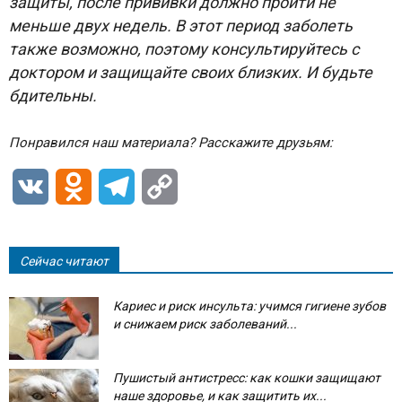
защиты, после прививки должно пройти не
меньше двух недель. В этот период заболеть
также возможно, поэтому консультируйтесь с
доктором и защищайте своих близких. И будьте
бдительны.
Понравился наш материала? Расскажите друзьям:
VK
Odnoklassniki
Telegram
Copy
Link
Сейчас читают
Кариес и риск инсульта: учимся гигиене зубов
и снижаем риск заболеваний...
Пушистый антистресс: как кошки защищают
наше здоровье, и как защитить их...