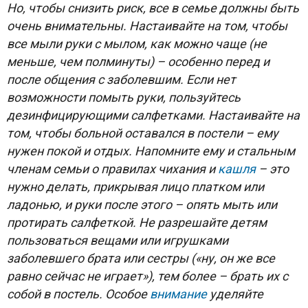
Но, чтобы снизить риск, все в семье должны быть
очень внимательны. Настаивайте на том, чтобы
все мыли руки с мылом, как можно чаще (не
меньше, чем полминуты) – особенно перед и
после общения с заболевшим. Если нет
возможности помыть руки, пользуйтесь
дезинфицирующими салфетками. Настаивайте на
том, чтобы больной оставался в постели – ему
нужен покой и отдых. Напомните ему и стальным
членам семьи о правилах чихания и
кашля
– это
нужно делать, прикрывая лицо платком или
ладонью, и руки после этого – опять мыть или
протирать салфеткой. Не разрешайте детям
пользоваться вещами или игрушками
заболевшего брата или сестры («ну, он же все
равно сейчас не играет»), тем более – брать их с
собой в постель. Особое
внимание
уделяйте