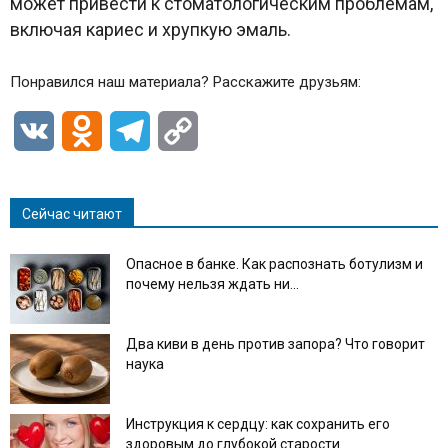
может привести к стоматологическим проблемам,
включая кариес и хрупкую эмаль.
Понравился наш материала? Расскажите друзьям:
VK
Odnoklassniki
Telegram
Copy
Link
Сейчас читают
Опасное в банке. Как распознать ботулизм и
почему нельзя ждать ни...
Два киви в день против запора? Что говорит
наука
Инструкция к сердцу: как сохранить его
здоровым до глубокой старости