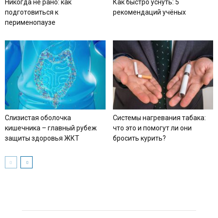
Никогда не рано: как
Как быстро уснуть: 5
подготовиться к
рекомендаций учёных
перименопаузе
Слизистая оболочка
Системы нагревания табака:
кишечника – главный рубеж
что это и помогут ли они
защиты здоровья ЖКТ
бросить курить?