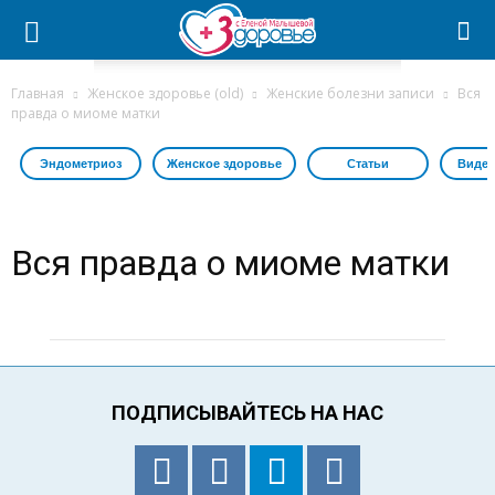
Главная
Женское здоровье (old)
Женские болезни записи
Вся
правда о миоме матки
Эндометриоз
Женское здоровье
Статьи
Виде
Вся правда о миоме матки
ПОДПИСЫВАЙТЕСЬ НА НАС