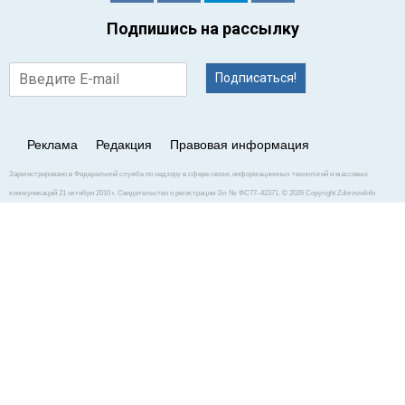
Подпишись на рассылку
Подписаться!
Реклама
Редакция
Правовая информация
Зарегистрировано в Федеральной службе по надзору в сфере связи, информационных технологий и массовых
коммуникаций 21 октября 2010 г. Свидетельство о регистрации Эл № ФС77–42371. © 2026 Copyright ZdorovieInfo