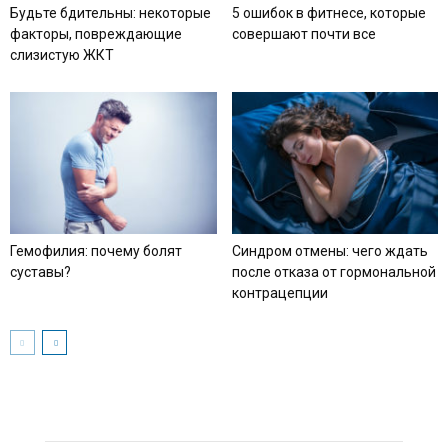
Будьте бдительны: некоторые
5 ошибок в фитнесе, которые
факторы, повреждающие
совершают почти все
слизистую ЖКТ
Гемофилия: почему болят
Синдром отмены: чего ждать
суставы?
после отказа от гормональной
контрацепции