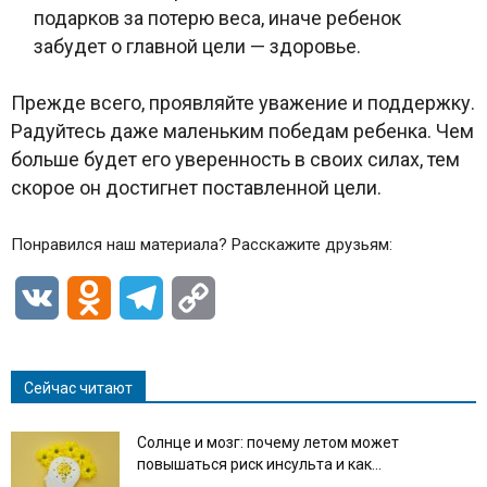
подарков за потерю веса, иначе ребенок
забудет о главной цели — здоровье.
Прежде всего, проявляйте уважение и поддержку.
Радуйтесь даже маленьким победам ребенка. Чем
больше будет его уверенность в своих силах, тем
скорое он достигнет поставленной цели.
Понравился наш материала? Расскажите друзьям:
VK
Odnoklassniki
Telegram
Copy
Link
Сейчас читают
Солнце и мозг: почему летом может
повышаться риск инсульта и как...