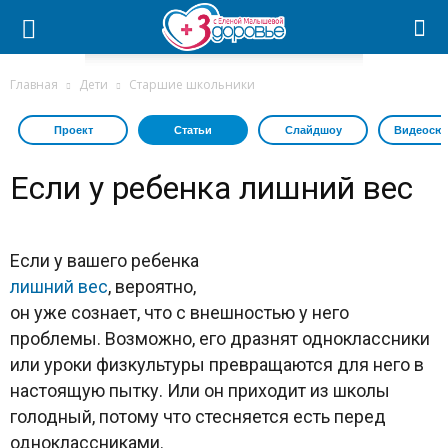
Главная
Дети
Старшие школьники
Проект
Статьи
Слайдшоу
Видеосю
Если у ребенка лишний вес
Если у вашего ребенка
лишний вес
, вероятно,
он уже сознает, что с внешностью у него
проблемы. Возможно, его дразнят одноклассники
или уроки физкультуры превращаются для него в
настоящую пытку. Или он приходит из школы
голодный, потому что стесняется есть перед
одноклассниками.