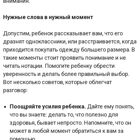
внимания.
Нужные слова в нужный момент
Допустим, ребенок рассказывает вам, что его
дразнят одноклассники, или расстраивается, когда
приходится покупать одежду большего размера. В
такие моменты стоит проявить понимание и не
читать нотации. Помогите ребенку обрести
уверенность и делать более правильный выбор.
Вот несколько советов, которые облегчат
разговор:
Поощряйте усилия ребенка.
Дайте ему понять,
что вы знаете: делать то, что полезно для
здоровья, бывает непросто. Напомните, что он
может в любой момент обратиться к вам за
помощью.