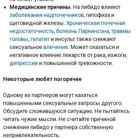
Медицинские причины
. На либидо влияют
заболевания надпочечников
, гипофиза и
щитовидной железы.
Хроническая почечная
недостаточность
,
болезнь Паркинсона
,
травмы
головы
,
гепатит
и инсульт также снижают
сексуальное
влечение
. Может сказаться и
негативное влияние лекарств от рака, изжоги,
депрессии
и повышенной тревожности.
Некоторые любят погорячее
Одному из партнеров могут казаться
повышенными сексуальные запросы другого.
Обсудите сложившуюся ситуацию. Не пытайтесь
читать чужие мысли. Не считайте причиной
снижения либидо у партнера собственную
непривлекательность.