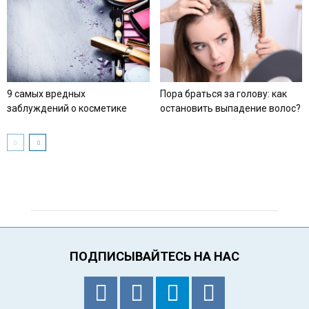
9 самых вредных
Пора браться за голову: как
заблуждений о косметике
остановить выпадение волос?
ПОДПИСЫВАЙТЕСЬ НА НАС