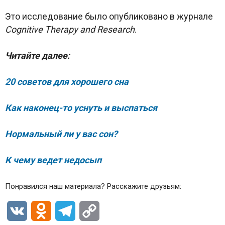
Это исследование было опубликовано в журнале
Cognitive Therapy and Research
.
Читайте далее:
20 советов для хорошего сна
Как наконец-то уснуть и выспаться
Нормальный ли у вас сон?
К чему ведет недосып
Понравился наш материала? Расскажите друзьям:
VK
Odnoklassniki
Telegram
Copy