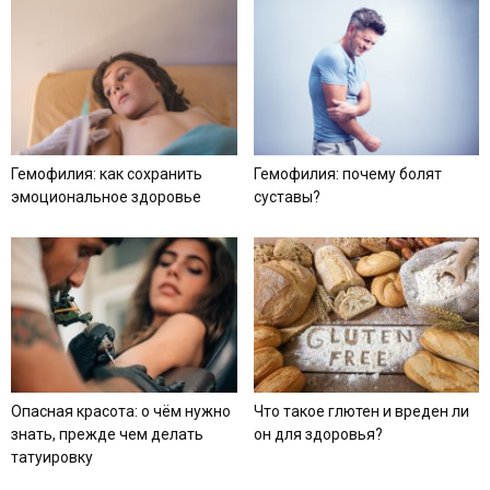
Гемофилия: как сохранить
Гемофилия: почему болят
эмоциональное здоровье
суставы?
Опасная красота: о чём нужно
Что такое глютен и вреден ли
знать, прежде чем делать
он для здоровья?
татуировку