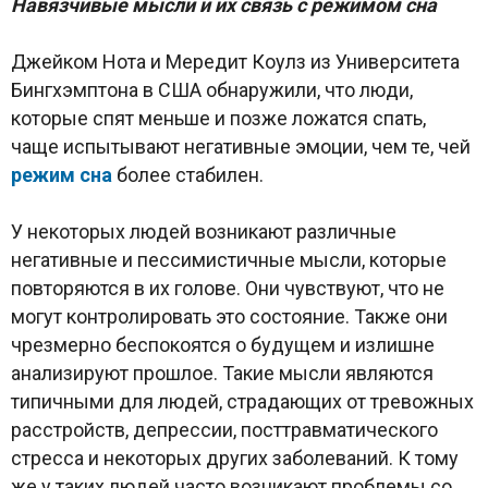
Навязчивые мысли и их связь с режимом сна
Джейком Нота и Мередит Коулз из Университета
Бингхэмптона в США обнаружили, что люди,
которые спят меньше и позже ложатся спать,
чаще испытывают негативные эмоции, чем те, чей
режим сна
более стабилен.
У некоторых людей возникают различные
негативные и пессимистичные мысли, которые
повторяются в их голове. Они чувствуют, что не
могут контролировать это состояние. Также они
чрезмерно беспокоятся о будущем и излишне
анализируют прошлое. Такие мысли являются
типичными для людей, страдающих от тревожных
расстройств, депрессии, посттравматического
стресса и некоторых других заболеваний. К тому
же у таких людей часто возникают проблемы со