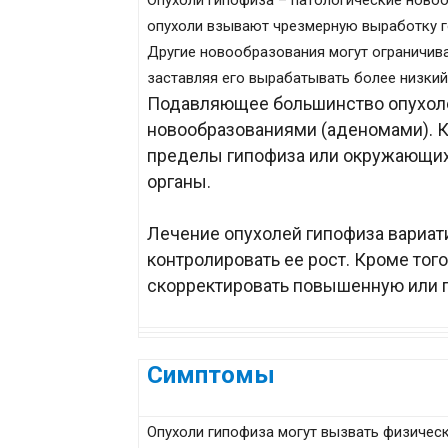
Опухоли гипофиза – патологические ново
опухоли взывают чрезмерную выработку г
Другие новообразования могут ограничив
заставляя его вырабатывать более низкий
Подавляющее большинство опухол
новообразованиями (аденомами). К
пределы гипофиза или окружающих 
органы.
Лечение опухолей гипофиза вариат
контролировать ее рост. Кроме тог
скорректировать повышенную или 
Симптомы
Опухоли гипофиза могут вызвать физичес