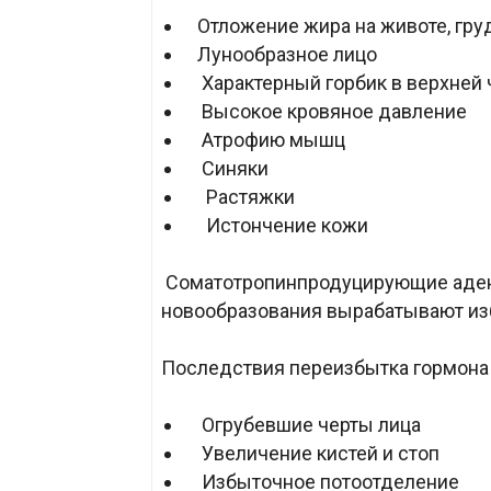
Отложение жира на животе, груд
Лунообразное лицо
Характерный горбик в верхней 
Высокое кровяное давление
Атрофию мышц
Синяки
Растяжки
Истончение кожи
Соматотропинпродуцирующие аде
новообразования вырабатывают изб
Последствия переизбытка гормона 
Огрубевшие черты лица
Увеличение кистей и стоп
Избыточное потоотделение