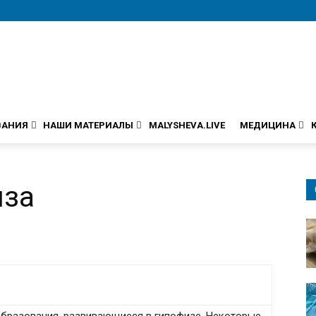
ВАНИЯ
НАШИ МАТЕРИАЛЫ
MALYSHEVA.LIVE
МЕДИЦИНА
иза