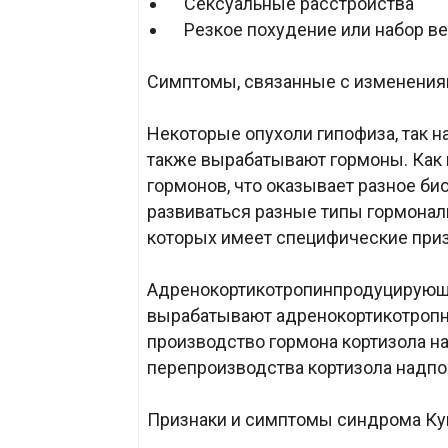
Сексуальные расстройства
Резкое похудение или набор ве
Симптомы, связанные с изменения
Некоторые опухоли гипофиза, так 
также вырабатывают гормоны. Как 
гормонов, что оказывает разное би
развиваться разные типы гормонал
которых имеет специфические при
Адренокортикотропинпродуцирующ
вырабатывают адренокортикотропн
производство гормона кортизола н
перепроизводства кортизола надпо
Признаки и симптомы синдрома Ку