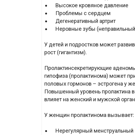
Высокое кровяное давление
Проблемы с сердцем
Дегенеративный артрит
Неровные зубы (неправильный 
У детей и подростков может разви
рост (гигантизм).
Пролактинсекретирующие аденомы
гипофиза (пролактинома) может пр
половых гормонов – эстрогена у же
Повышенный уровень пролактина в 
влияет на женский и мужской орган
У женщин пролактинома вызывает:
Нерегулярный менструальный ц