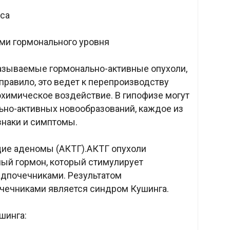
са
ми гормонального уровня
называемые гормонально-активные опухоли,
правило, это ведет к перепроизводству
охимическое воздействие. В гипофизе могут
ьно-активных новообразований, каждое из
знаки и симптомы.
ие аденомы (АКТГ).АКТГ опухоли
ый гормон, который стимулирует
адпочечниками. Результатом
чечниками является синдром Кушинга.
шинга: