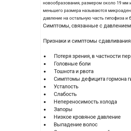
новообразования, размером около 19 мм 
меньшего размера называются микроаден
давление на остальную часть гипофиза и 
Симптомы, связанные с давлением 
Признаки и симптомы сдавливания 
Потеря зрения, в частности пе
Головные боли
Тошнота и рвота
Симптомы дефицита гормона г
Усталость
Слабость
Непереносимость холода
Запоры
Низкое кровяное давление
Выпадение волос