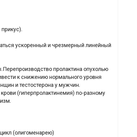
прикус).
ваться ускоренный и чрезмерный линейный
.Перепроизводство пролактина опухолью
ивести к снижению нормального уровня
нщин и тестостерона у мужчин.
крови (гиперпролактинемия) по-разному
изм.
икл (олигоменарею)