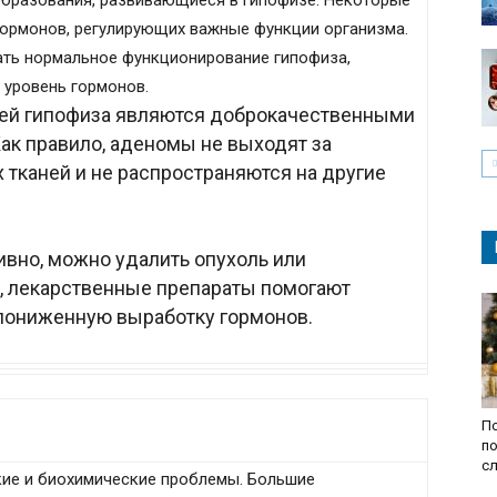
образования, развивающиеся в гипофизе. Некоторые
ормонов, регулирующих важные функции организма.
ать нормальное функционирование гипофиза,
 уровень гормонов.
ей гипофиза являются доброкачественными
ак правило, аденомы не выходят за
тканей и не распространяются на другие
ивно, можно удалить опухоль или
о, лекарственные препараты помогают
пониженную выработку гормонов.
По
по
с
кие и биохимические проблемы. Большие