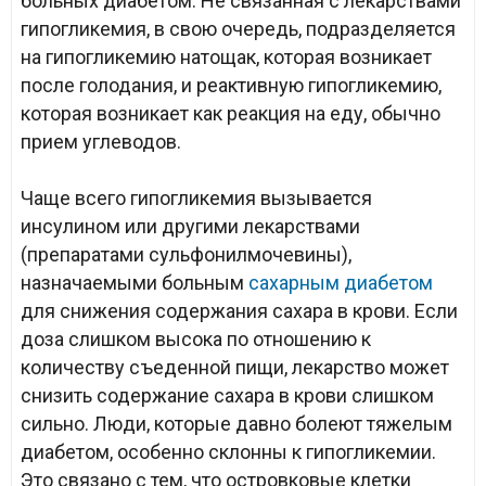
больных диабетом. Не связанная с лекарствами
гипогликемия, в свою очередь, подразделяется
на гипогликемию натощак, которая возникает
после голодания, и реактивную гипогликемию,
которая возникает как реакция на еду, обычно
прием углеводов.
Чаще всего гипогликемия вызывается
инсулином или другими лекарствами
(препаратами сульфонилмочевины),
назначаемыми больным
сахарным диабетом
для снижения содержания сахара в крови. Если
доза слишком высока по отношению к
количеству съеденной пищи, лекарство может
снизить содержание сахара в крови слишком
сильно. Люди, которые давно болеют тяжелым
диабетом, особенно склонны к гипогликемии.
Это связано с тем, что островковые клетки