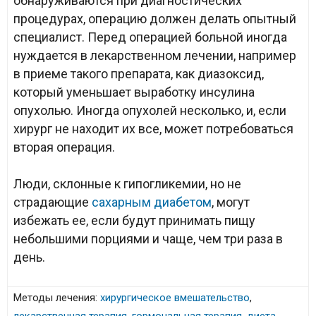
обнаруживаются при диагностических
процедурах, операцию должен делать опытный
специалист. Перед операцией больной иногда
нуждается в лекарственном лечении, например
в приеме такого препарата, как диазоксид,
который уменьшает выработку инсулина
опухолью. Иногда опухолей несколько, и, если
хирург не находит их все, может потребоваться
вторая операция.
Люди, склонные к гипогликемии, но не
страдающие
сахарным диабетом
, могут
избежать ее, если будут принимать пищу
небольшими порциями и чаще, чем три раза в
день.
Методы лечения:
хирургическое вмешательство
,