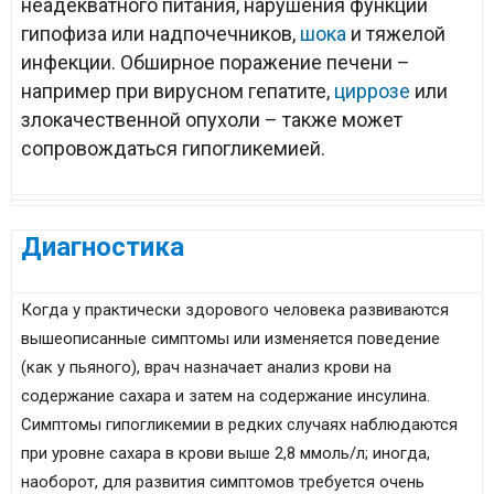
неадекватного питания, нарушения функции
гипофиза или надпочечников,
шока
и тяжелой
инфекции. Обширное поражение печени –
например при вирусном гепатите,
циррозе
или
злокачественной опухоли – также может
сопровождаться гипогликемией.
Диагностика
Когда у практически здорового человека развиваются
вышеописанные симптомы или изменяется поведение
(как у пьяного), врач назначает анализ крови на
содержание сахара и затем на содержание инсулина.
Симптомы гипогликемии в редких случаях наблюдаются
при уровне сахара в крови выше 2,8 ммоль/л; иногда,
наоборот, для развития симптомов требуется очень