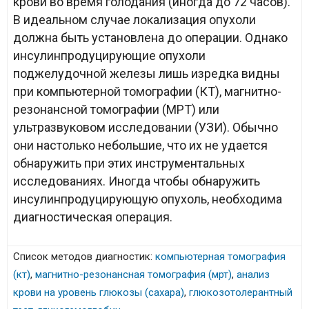
крови во время голодания (иногда до 72 часов).
В идеальном случае локализация опухоли
должна быть установлена до операции. Однако
инсулинпродуцирующие опухоли
поджелудочной железы лишь изредка видны
при компьютерной томографии (КТ), магнитно-
резонансной томографии (МРТ) или
ультразвуковом исследовании (УЗИ). Обычно
они настолько небольшие, что их не удается
обнаружить при этих инструментальных
исследованиях. Иногда чтобы обнаружить
инсулинпродуцирующую опухоль, необходима
диагностическая операция.
Список методов диагностик:
компьютерная томография
(кт)
,
магнитно-резонансная томография (мрт)
,
анализ
крови на уровень глюкозы (сахара)
,
глюкозотолерантный