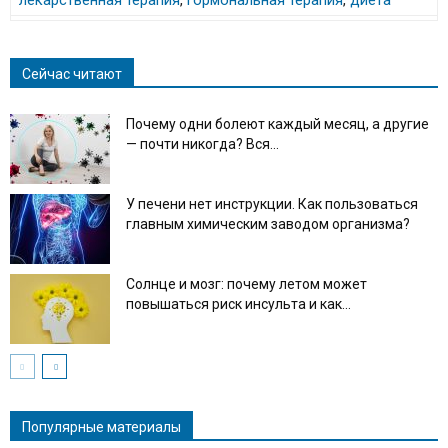
лекарственная терапия
,
гормональная терапия
,
диета
Сейчас читают
Почему одни болеют каждый месяц, а другие
— почти никогда? Вся...
У печени нет инструкции. Как пользоваться
главным химическим заводом организма?
Солнце и мозг: почему летом может
повышаться риск инсульта и как...
Популярные материалы