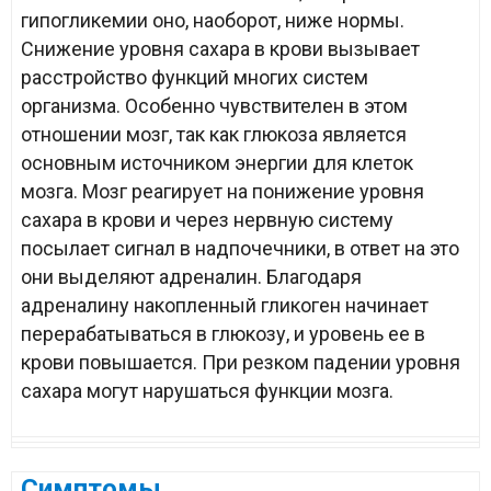
гипогликемии оно, наоборот, ниже нормы.
Снижение уровня сахара в крови вызывает
расстройство функций многих систем
организма. Особенно чувствителен в этом
отношении мозг, так как глюкоза является
основным источником энергии для клеток
мозга. Мозг реагирует на понижение уровня
сахара в крови и через нервную систему
посылает сигнал в надпочечники, в ответ на это
они выделяют адреналин. Благодаря
адреналину накопленный гликоген начинает
перерабатываться в глюкозу, и уровень ее в
крови повышается. При резком падении уровня
сахара могут нарушаться функции мозга.
Симптомы