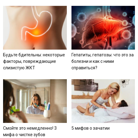
Будьте бдительны: некоторые
Гепатиты, гепатозы: что это за
факторы, повреждающие
болезни и как с ними
слизистую ЖКТ
справиться?
Смойте это немедленно! 3
5 мифов о зачатии
мифа о чистке зубов