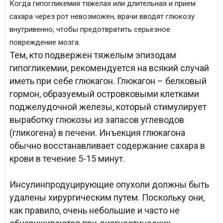
Когда гипогликемия тяжелая или длительная и прием
сахара через рот невозможен, врачи вводят глюкозу
внутривенно, чтобы предотвратить серьезное
повреждение мозга.
Тем, кто подвержен тяжелым эпизодам
гипогликемии, рекомендуется на всякий случай
иметь при себе глюкагон. Глюкагон – белковый
гормон, образуемый островковыми клетками
поджелудочной железы, который стимулирует
выработку глюкозы из запасов углеводов
(гликогена) в печени. Инъекция глюкагона
обычно восстанавливает содержание сахара в
крови в течение 5-15 минут.
Инсулинпродуцирующие опухоли должны быть
удалены хирургическим путем. Поскольку они,
как правило, очень небольшие и часто не