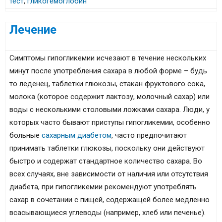
тест
,
гликогемоглобин
Лечение
Симптомы гипогликемии исчезают в течение нескольких
минут после употребления сахара в любой форме – будь
то леденец, таблетки глюкозы, стакан фруктового сока,
молока (которое содержит лактозу, молочный сахар) или
воды с несколькими столовыми ложками сахара. Люди, у
которых часто бывают приступы гипогликемии, особенно
больные
сахарным диабетом
, часто предпочитают
принимать таблетки глюкозы, поскольку они действуют
быстро и содержат стандартное количество сахара. Во
всех случаях, вне зависимости от наличия или отсутствия
диабета, при гипогликемии рекомендуют употреблять
сахар в сочетании с пищей, содержащей более медленно
всасывающиеся углеводы (например, хлеб или печенье).