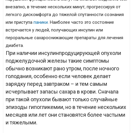
внезапно, в течение нескольких минут, прогрессируя от
легкого дискомфорта до тяжелой спутанности сознания
или приступа
паники
. Наиболее часто это состояние
встречается у людей, получающих инсулин или
пероральные сахароснижающие препараты для лечения
диабета.
При наличии инсулинпродуцирующей опухоли
поджелудочной железы такие симптомы
обычно возникают рано утром, после ночного
голодания, особенно если человек делает
зарядку перед завтраком – и тем самым
исчерпывает запасы сахара в крови. Сначала
при такой опухоли бывают только случайные
эпизоды гипогликемии, но в течение нескольких
месяцев или лет они становятся более частыми
и тяжелыми.