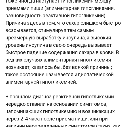
тоже иногда наступает гипогликемия между
приемами пищи (алиментарная гипогликемия,
разновидность реактивной гипогликемии).
Причина здесь в том, что сахар слишком быстро
всасывается, стимулируя тем самым
чрезмерную выработку инсулина, а высокий
уровень инсулина в свою очередь вызывает
быстрое падение содержания сахара в крови. В
редких случаях алиментарная гипогликемия
возникает, казалось бы, без всякой причины;
такое состояние называется идиопатической
алиментарной гипогликемией.
В прошлом диагноз реактивной гипогликемии
нередко ставили на основании симптомов,
напоминающих гипогликемию и возникающих
через 2-4 часа после приема пищи, или при
наличии неопределенных симптомов (таких, как