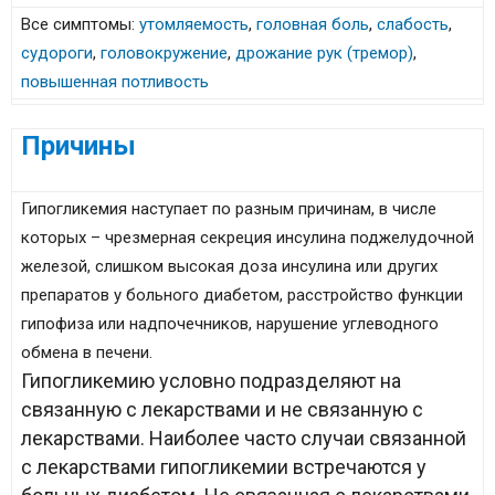
Все симптомы:
утомляемость
,
головная боль
,
слабость
,
судороги
,
головокружение
,
дрожание рук (тремор)
,
повышенная потливость
Причины
Гипогликемия наступает по разным причинам, в числе
которых – чрезмерная секреция инсулина поджелудочной
железой, слишком высокая доза инсулина или других
препаратов у больного диабетом, расстройство функции
гипофиза или надпочечников, нарушение углеводного
обмена в печени.
Гипогликемию условно подразделяют на
связанную с лекарствами и не связанную с
лекарствами. Наиболее часто случаи связанной
с лекарствами гипогликемии встречаются у